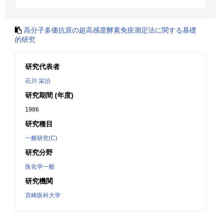
高分子多価抗原の超高感度酵素免疫測定法に関する基礎
的研究
研究代表者
石川 栄治
研究期間 (年度)
1986
研究種目
一般研究(C)
研究分野
医化学一般
研究機関
宮崎医科大学