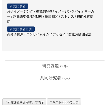
研究代表者
分子イメージング / 機能的MRI / イメージングバイオマーカ
ー / 超高磁場機能的MRI / 脳腸相関 / ストレス / 機能性胃腸
症
研究代表者以外
高分子抗原 / エンザイムイムノアッセイ / 酵素免疫測定法
研究課題
(
2
件)
共同研究者
(
2
人)