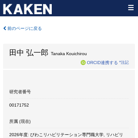
前のページに戻る
田中 弘一郎
Tanaka Kouichirou
ORCID連携する
*注記
研究者番号
00171752
所属 (現在)
2026年度: びわこリハビリテーション専門職大学, リハビリ