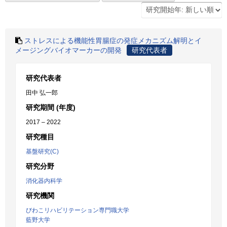
ストレスによる機能性胃腸症の発症メカニズム解明とイ
メージングバイオマーカーの開発
研究代表者
研究代表者
田中 弘一郎
研究期間 (年度)
2017 – 2022
研究種目
基盤研究(C)
研究分野
消化器内科学
研究機関
びわこリハビリテーション専門職大学
藍野大学