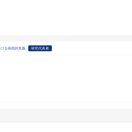
おける病因的意義
研究代表者