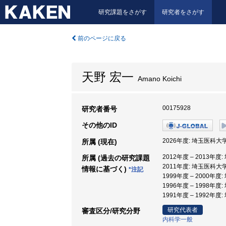
研究課題をさがす
研究者をさがす
前のページに戻る
天野 宏一
Amano Koichi
00175928
研究者番号
その他のID
2026年度: 埼玉医科大学
所属 (現在)
2012年度 – 2013年度
所属 (過去の研究課題
2011年度: 埼玉医科大学
情報に基づく)
*注記
1999年度 – 2000年
1996年度 – 1998年度
1991年度 – 1992年度
研究代表者
審査区分/研究分野
内科学一般