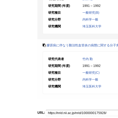
研究期間 (年度)
1991 – 1992
研究種目
一般研究(B)
研究分野
内科学一般
研究機関
埼玉医科大学
膠原病に伴なう難治性血管炎の病態に関する分子
研究代表者
竹内 勤
研究期間 (年度)
1991 – 1992
研究種目
一般研究(C)
研究分野
内科学一般
研究機関
埼玉医科大学
URL: