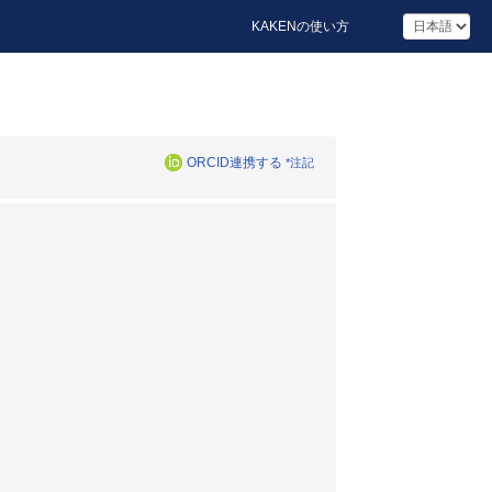
KAKENの使い方
ORCID連携する
*注記