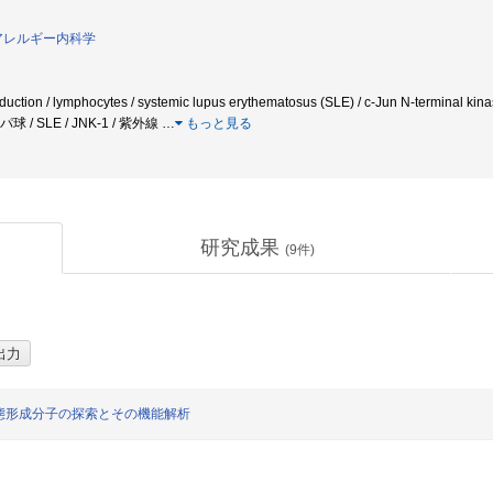
アレルギー内科学
nsduction / lymphocytes / systemic lupus erythematosus (SLE) / c-Jun N-termina
 / SLE / JNK-1 / 紫外線
…
もっと見る
研究成果
(
9
件)
態形成分子の探索とその機能解析