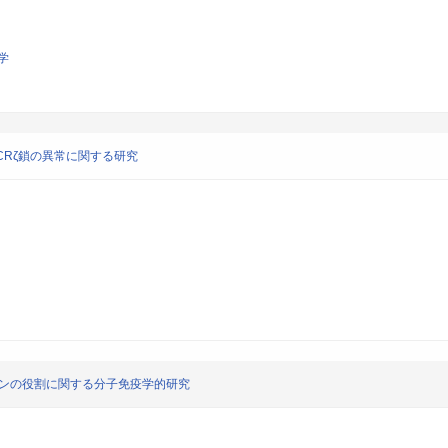
学
CRζ鎖の異常に関する研究
リンの役割に関する分子免疫学的研究