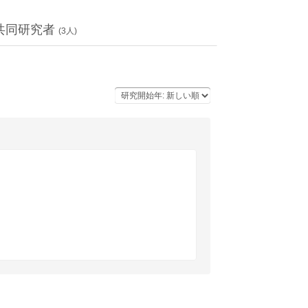
共同研究者
(
3
人)