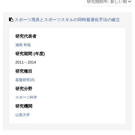
スポーツ用具とスポーツスキルの同時最適化手法の確立
研究代表者
瀬尾 和哉
研究期間 (年度)
2011 – 2014
研究種目
基盤研究(A)
研究分野
スポーツ科学
研究機関
山形大学