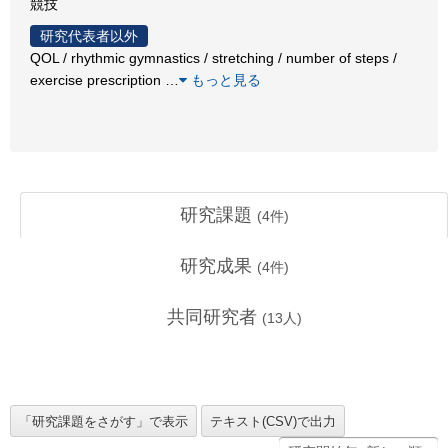
競技
研究代表者以外
QOL / rhythmic gymnastics / stretching / number of steps /
exercise prescription
…
もっと見る
研究課題
(
4
件)
研究成果
(
4
件)
共同研究者
(
13
人)