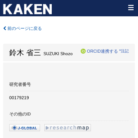
前のページに戻る
鈴木 省三
ORCID連携する
*注記
SUZUKI Shozo
研究者番号
00179219
その他のID