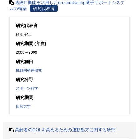
遠隔IT機能を活用したe-conditioning選手サポートシステ
ムの構築
研究代表者
研究代表者
鈴木 省三
研究期間 (年度)
2008 – 2009
研究種目
挑戦的萌芽研究
研究分野
スポーツ科学
研究機関
仙台大学
高齢者のQOLを高めるための運動処方に関する研究