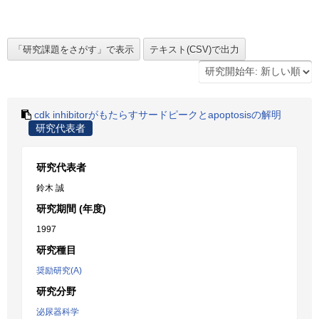
cdk inhibitorがもたらすサードピークとapoptosisの解明
研究代表者
研究代表者
鈴木 誠
研究期間 (年度)
1997
研究種目
奨励研究(A)
研究分野
泌尿器科学