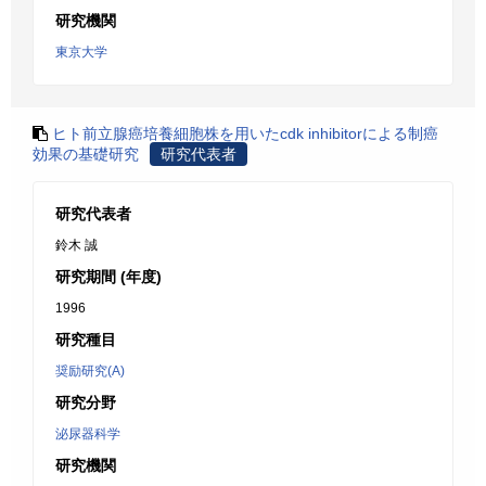
研究機関
東京大学
ヒト前立腺癌培養細胞株を用いたcdk inhibitorによる制癌
効果の基礎研究
研究代表者
研究代表者
鈴木 誠
研究期間 (年度)
1996
研究種目
奨励研究(A)
研究分野
泌尿器科学
研究機関