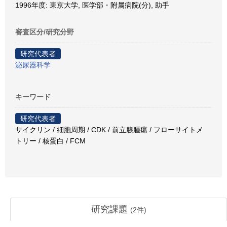
1996年度: 東京大学, 医学部・附属病院(分), 助手
審査区分/研究分野
研究代表者
泌尿器科学
キーワード
研究代表者
サイクリン / 細胞周期 / CDK / 前立腺腫瘍 / フローサイトメ
トリー / 核蛋白 / FCM
研究課題
(
2
件)