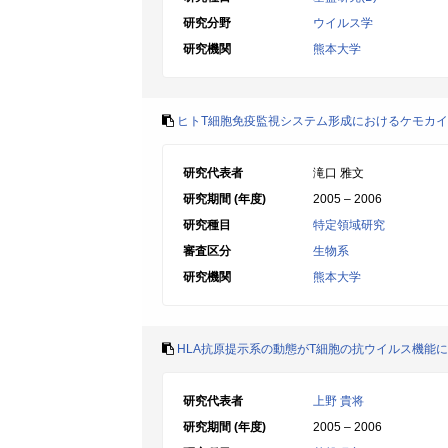
研究分野
ウイルス学
研究機関
熊本大学
ヒトT細胞免疫監視システム形成におけるケモカ
研究代表者
滝口 雅文
研究期間 (年度)
2005 – 2006
研究種目
特定領域研究
審査区分
生物系
研究機関
熊本大学
HLA抗原提示系の動態がT細胞の抗ウイルス機能
研究代表者
上野 貴将
研究期間 (年度)
2005 – 2006