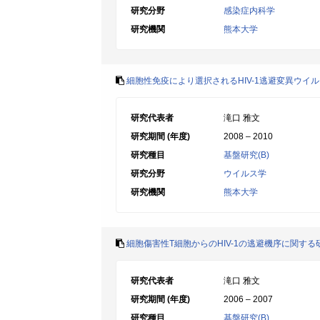
研究分野
感染症内科学
研究機関
熊本大学
細胞性免疫により選択されるHIV-1逃避変異ウイ
研究代表者
滝口 雅文
研究期間 (年度)
2008 – 2010
研究種目
基盤研究(B)
研究分野
ウイルス学
研究機関
熊本大学
細胞傷害性T細胞からのHIV-1の逃避機序に関する
研究代表者
滝口 雅文
研究期間 (年度)
2006 – 2007
研究種目
基盤研究(B)