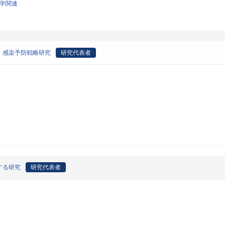
科学関連
・感染予防戦略研究
研究代表者
する研究
研究代表者