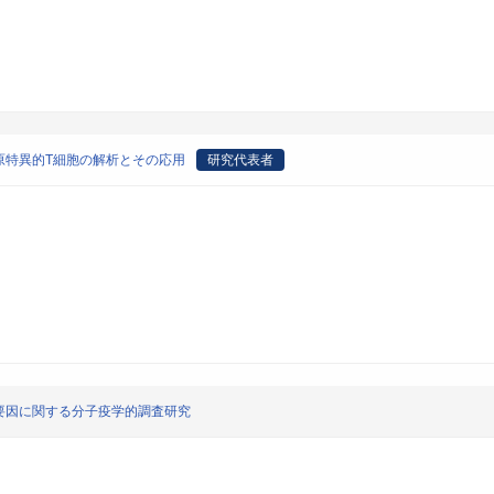
原特異的T細胞の解析とその応用
研究代表者
要因に関する分子疫学的調査研究