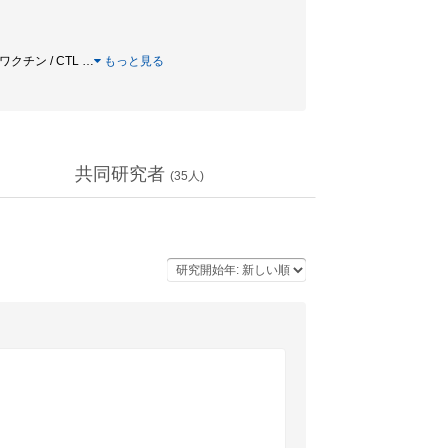
 ワクチン / CTL
…
もっと見る
共同研究者
(
35
人)