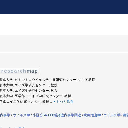
年度: 熊本大学, ヒトレトロウイルス学共同研究センター, シニア教授
度: 熊本大学, エイズ学研究センター, 教授
度: 熊本大学, エイズ学研究センター, 教授
年度: 熊本大学, 医学部・エイズ学研究センター, 教授
, 医学部エイズ学研究センター, 教授
…
もっと見る
内科学
/
ウイルス学
/
小区分54030:感染症内科学関連
/
病態検査学
/
ウイルス学
/
実