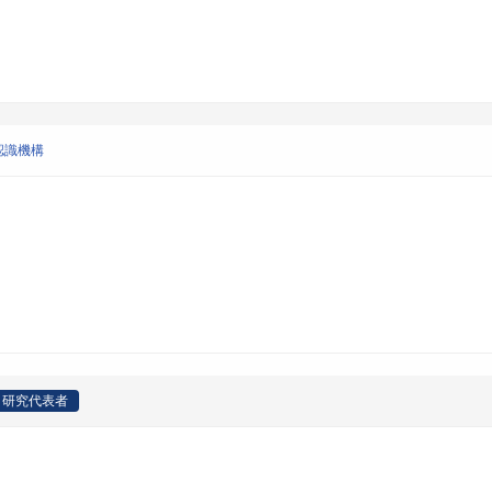
の認識機構
研究代表者