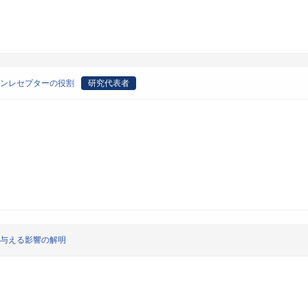
インレセプターの役割
研究代表者
に与える影響の解明