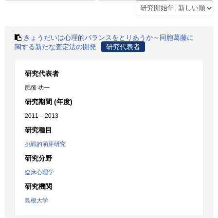
きょうだいは心理的バランスをとりあうか～同胞葛藤に
関する新たな査定法の開発
研究代表者
研究代表者
肥後 功一
研究期間 (年度)
2011 – 2013
研究種目
挑戦的萌芽研究
研究分野
臨床心理学
研究機関
島根大学