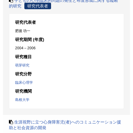
子どもの心理臨床的問題の発生と布置形成に関する縦断
的研究
研究代表者
研究代表者
肥後 功一
研究期間 (年度)
2004 – 2006
研究種目
萌芽研究
研究分野
臨床心理学
研究機関
島根大学
生涯視野に立つ心身障害児(者)へのコミュニケーション援
助と社会資源の開発