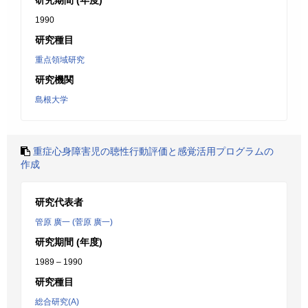
研究期間 (年度)
1990
研究種目
重点領域研究
研究機関
島根大学
重症心身障害児の聴性行動評価と感覚活用プログラムの
作成
研究代表者
管原 廣一 (菅原 廣一)
研究期間 (年度)
1989 – 1990
研究種目
総合研究(A)