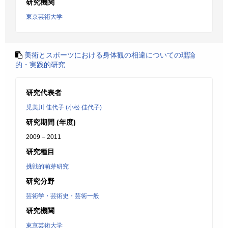
研究機関
東京芸術大学
美術とスポーツにおける身体観の相違についての理論
的・実践的研究
研究代表者
児美川 佳代子 (小松 佳代子)
研究期間 (年度)
2009 – 2011
研究種目
挑戦的萌芽研究
研究分野
芸術学・芸術史・芸術一般
研究機関
東京芸術大学