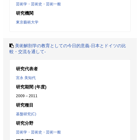
芸術学・芸術史・芸術一般
研究機関
東京藝術大学
美術解剖学の教育としての今日的意義-日本とドイツの比
較・交流を通して-
研究代表者
宮永 美知代
研究期間 (年度)
2009 – 2011
研究種目
基盤研究(C)
研究分野
芸術学・芸術史・芸術一般