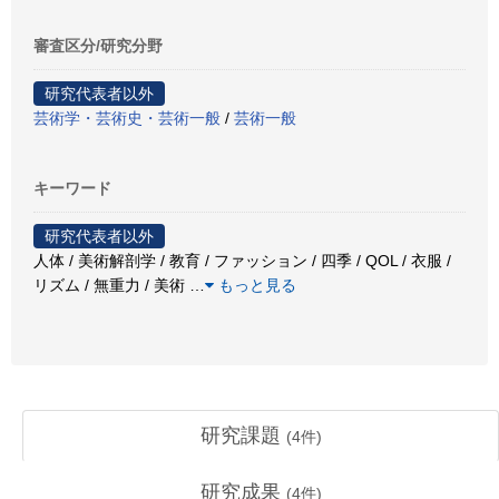
審査区分/研究分野
研究代表者以外
芸術学・芸術史・芸術一般
/
芸術一般
キーワード
研究代表者以外
人体 / 美術解剖学 / 教育 / ファッション / 四季 / QOL / 衣服 /
リズム / 無重力 / 美術
…
もっと見る
研究課題
(
4
件)
研究成果
(
4
件)