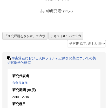
共同研究者
(
22
人)
宇宙滞在における人体フォルムと動きの美についての美
術解剖学的研究
研究代表者
宮永 美知代
研究期間 (年度)
2015 – 2016
研究種目