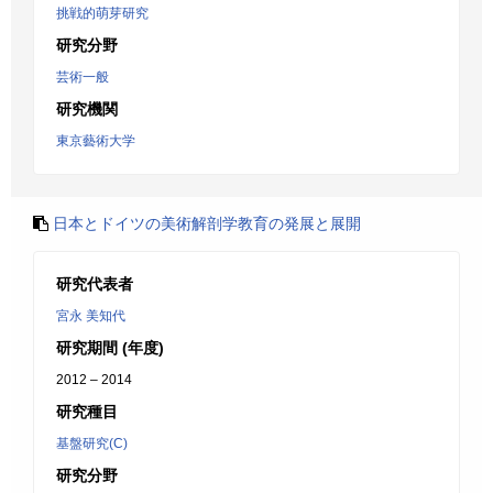
挑戦的萌芽研究
研究分野
芸術一般
研究機関
東京藝術大学
日本とドイツの美術解剖学教育の発展と展開
研究代表者
宮永 美知代
研究期間 (年度)
2012 – 2014
研究種目
基盤研究(C)
研究分野