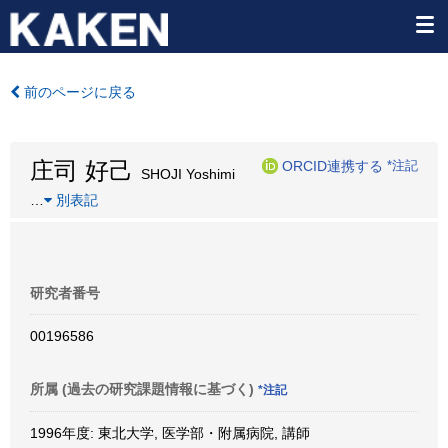
前のページに戻る
庄司 好己
ORCID連携する
*注記
SHOJI Yoshimi
…
別表記
研究者番号
00196586
所属 (過去の研究課題情報に基づく)
*注記
1996年度: 東北大学, 医学部・附属病院, 講師