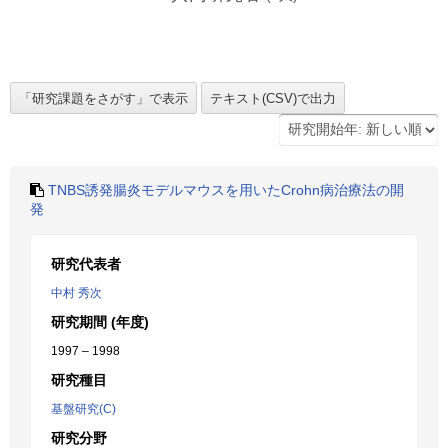
TNBS誘発腸炎モデルマウスを用いたCrohn病治療法の開
発
研究代表者
中村 秀次
研究期間 (年度)
1997 – 1998
研究種目
基盤研究(C)
研究分野