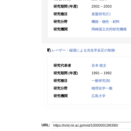
研究期間 (年度)
2002 – 2003
研究種目
基盤研究(C)
研究分野
機能・物性・材料
研究機関
岡崎国立共同研究機構
レーザー・磁場による光化学反応の制御
研究代表者
谷本 能文
研究期間 (年度)
1991 – 1992
研究種目
一般研究(B)
研究分野
物理化学一般
研究機関
広島大学
URL: