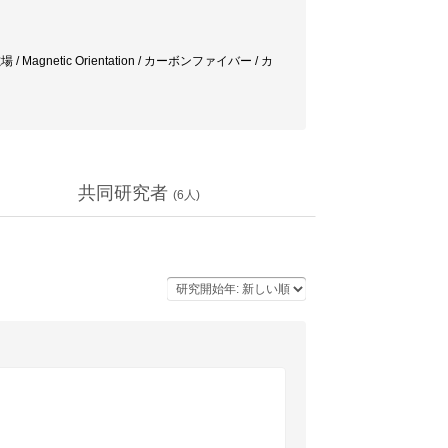
 強磁場 / Magnetic Orientation / カーボンファイバー / カ
共同研究者
(
6
人)