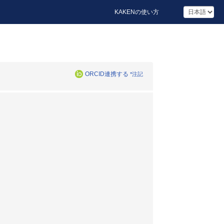
KAKENの使い方
ORCID連携する
*注記