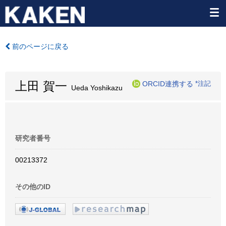
前のページに戻る
上田 賀一
ORCID連携する
*注記
Ueda Yoshikazu
研究者番号
00213372
その他のID