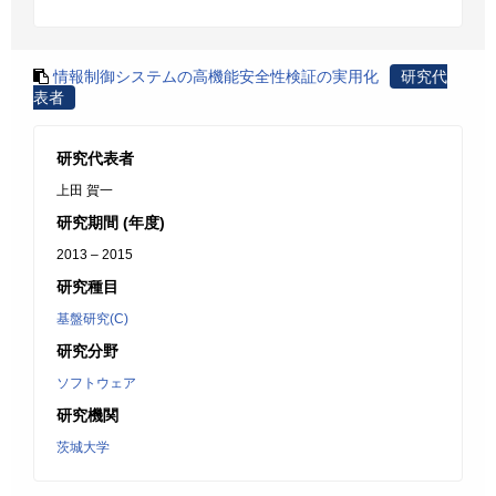
情報制御システムの高機能安全性検証の実用化
研究代
表者
研究代表者
上田 賀一
研究期間 (年度)
2013 – 2015
研究種目
基盤研究(C)
研究分野
ソフトウェア
研究機関
茨城大学