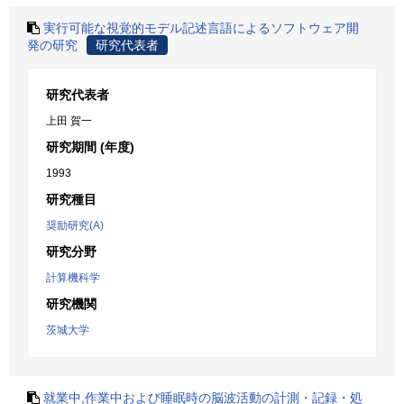
実行可能な視覚的モデル記述言語によるソフトウェア開
発の研究
研究代表者
研究代表者
上田 賀一
研究期間 (年度)
1993
研究種目
奨励研究(A)
研究分野
計算機科学
研究機関
茨城大学
就業中,作業中および睡眠時の脳波活動の計測・記録・処