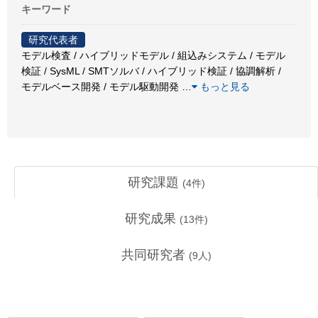
キーワード
研究代表者
モデル検査 / ハイブリッドモデル / 組込みシステム / モデル
検証 / SysML / SMTソルバ / ハイブリッド検証 / 協調解析 /
モデルベース開発 / モデル駆動開発
…
もっと見る
研究課題
(
4
件)
研究成果
(
13
件)
共同研究者
(
9
人)