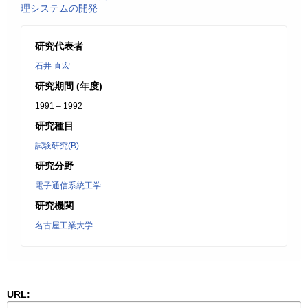
理システムの開発
研究代表者
石井 直宏
研究期間 (年度)
1991 – 1992
研究種目
試験研究(B)
研究分野
電子通信系統工学
研究機関
名古屋工業大学
URL: