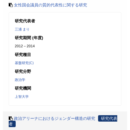
女性国会議員の質的代表性に関する研究
研究代表者
三浦 まり
研究期間 (年度)
2012 – 2014
研究種目
基盤研究(C)
研究分野
政治学
研究機関
上智大学
政治アリーナにおけるジェンダー構造の研究
研究代表
者