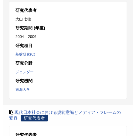
研究代表者
大山 七穂
研究期間 (年度)
2004 – 2006
研究種目
基盤研究(C)
研究分野
ジェンダー
研究機関
東海大学
現代日本社会における規範意識とメディア・フレームの
変容
研究代表者
研究代表者