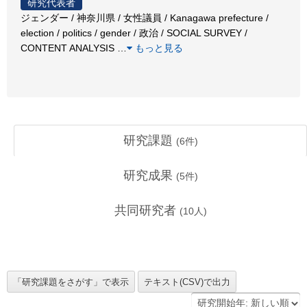
研究代表者
ジェンダー / 神奈川県 / 女性議員 / Kanagawa prefecture /
election / politics / gender / 政治 / SOCIAL SURVEY /
CONTENT ANALYSIS
…
もっと見る
研究課題
(
6
件)
研究成果
(
5
件)
共同研究者
(
10
人)