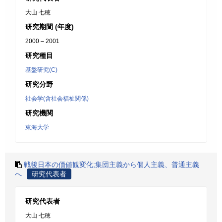
大山 七穂
研究期間 (年度)
2000 – 2001
研究種目
基盤研究(C)
研究分野
社会学(含社会福祉関係)
研究機関
東海大学
戦後日本の価値観変化;集団主義から個人主義、普通主義
へ
研究代表者
研究代表者
大山 七穂