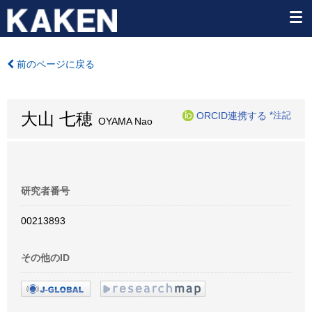
前のページに戻る
大山 七穂
ORCID連携する
*注記
OYAMA Nao
研究者番号
00213893
その他のID