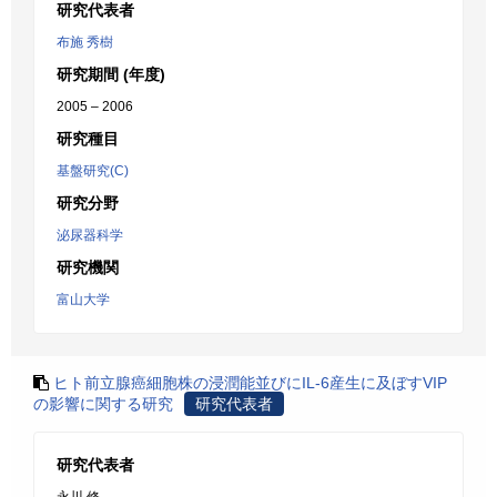
研究代表者
布施 秀樹
研究期間 (年度)
2005 – 2006
研究種目
基盤研究(C)
研究分野
泌尿器科学
研究機関
富山大学
ヒト前立腺癌細胞株の浸潤能並びにIL-6産生に及ぼすVIP
の影響に関する研究
研究代表者
研究代表者