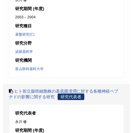
永川 修
研究期間 (年度)
2003 – 2004
研究種目
基盤研究(C)
研究分野
泌尿器科学
研究機関
富山医科薬科大学
ヒト前立腺癌細胞株の基底膜浸潤に対する各種神経ペプ
チドの影響に関する研究
研究代表者
研究代表者
永川 修
研究期間 (年度)