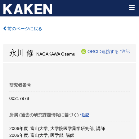
前のページに戻る
永川 修
ORCID連携する
*注記
NAGAKAWA Osamu
研究者番号
00217978
所属 (過去の研究課題情報に基づく)
*注記
2006年度: 富山大学, 大学院医学薬学研究部, 講師
2005年度: 富山大学, 医学部, 講師