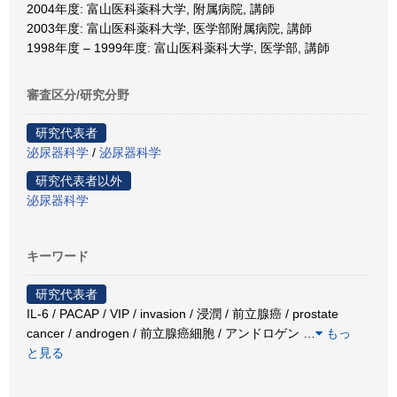
2004年度: 富山医科薬科大学, 附属病院, 講師
2003年度: 富山医科薬科大学, 医学部附属病院, 講師
1998年度 – 1999年度: 富山医科薬科大学, 医学部, 講師
審査区分/研究分野
研究代表者
泌尿器科学
/
泌尿器科学
研究代表者以外
泌尿器科学
キーワード
研究代表者
IL-6 / PACAP / VIP / invasion / 浸潤 / 前立腺癌 / prostate
cancer / androgen / 前立腺癌細胞 / アンドロゲン
…
もっ
と見る