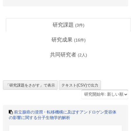
研究課題
(
3
件)
研究成果
(
16
件)
共同研究者
(
2
人)
前立腺癌の浸潤・転移機構に及ぼすアンドロゲン受容体
の影響に関する分子生物学的解析