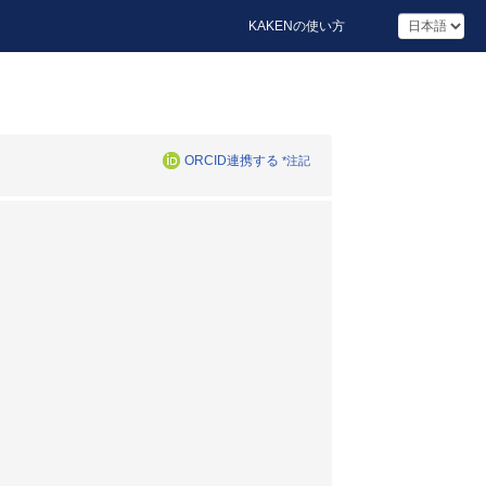
KAKENの使い方
ORCID連携する
*注記