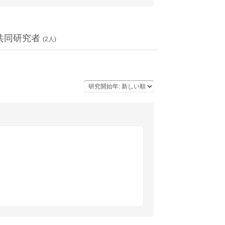
共同研究者
(
2
人)