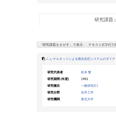
研究課題
(
ニュ-ナルネットによる複合反応システムのダイ
研究代表者
松本 繁
研究期間 (年度)
1991
研究種目
一般研究(C)
研究分野
化学工学
研究機関
東北大学