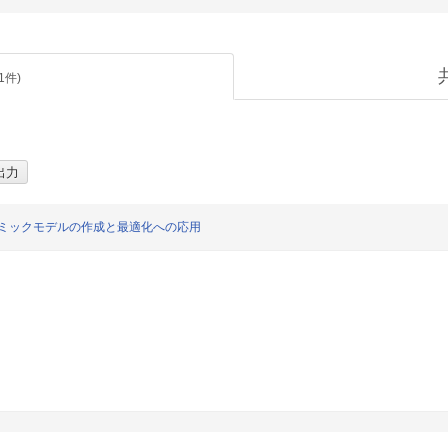
1
件)
ナミックモデルの作成と最適化への応用