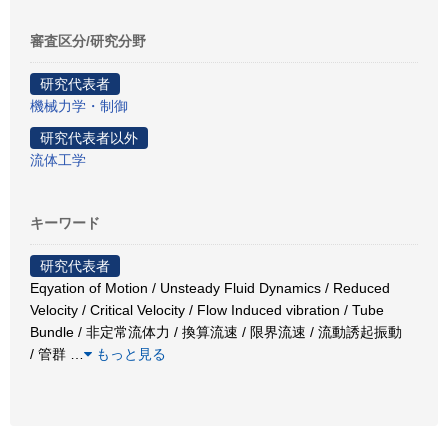
審査区分/研究分野
研究代表者
機械力学・制御
研究代表者以外
流体工学
キーワード
研究代表者
Eqyation of Motion / Unsteady Fluid Dynamics / Reduced
Velocity / Critical Velocity / Flow Induced vibration / Tube
Bundle / 非定常流体力 / 換算流速 / 限界流速 / 流動誘起振動
/ 管群
…
もっと見る