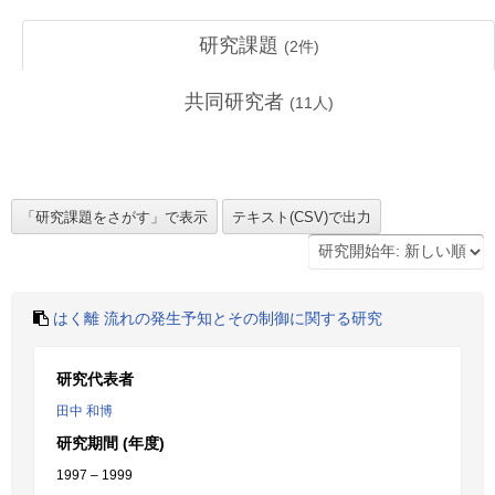
研究課題
(
2
件)
共同研究者
(
11
人)
はく離 流れの発生予知とその制御に関する研究
研究代表者
田中 和博
研究期間 (年度)
1997 – 1999