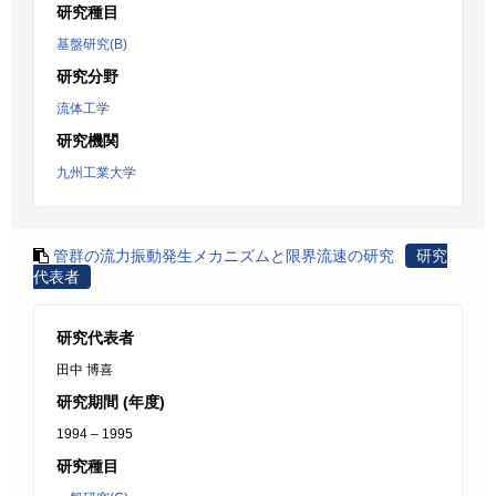
研究種目
基盤研究(B)
研究分野
流体工学
研究機関
九州工業大学
管群の流力振動発生メカニズムと限界流速の研究
研究
代表者
研究代表者
田中 博喜
研究期間 (年度)
1994 – 1995
研究種目