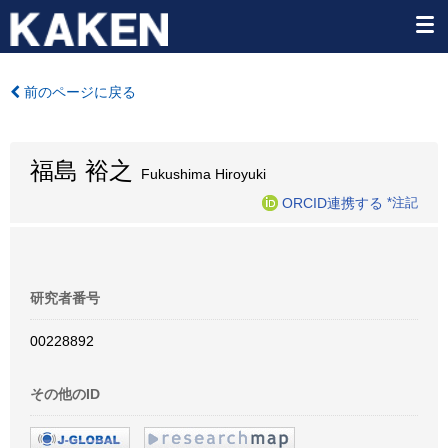
前のページに戻る
福島 裕之
Fukushima Hiroyuki
ORCID連携する
*注記
研究者番号
00228892
その他のID