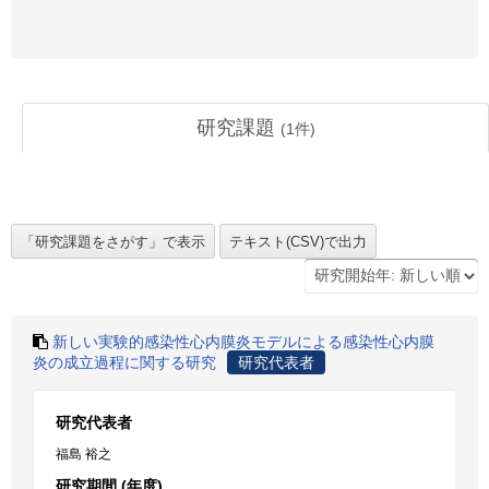
研究課題
(
1
件)
新しい実験的感染性心内膜炎モデルによる感染性心内膜
炎の成立過程に関する研究
研究代表者
研究代表者
福島 裕之
研究期間 (年度)