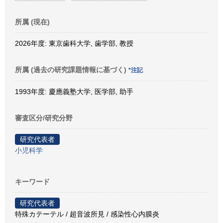
所属 (現在)
2026年度: 東京歯科大学, 歯学部, 教授
所属 (過去の研究課題情報に基づく)
*注記
1993年度: 慶應義塾大学, 医学部, 助手
審査区分/研究分野
研究代表者
小児科学
キーワード
研究代表者
特殊カテーテル / 超音波所見 / 感染性心内膜炎