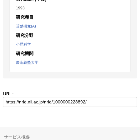
1993
研究種目
奨励研究(A)
研究分野
小児科学
研究機関
慶応義塾大学
URL:
サービス概要