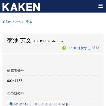
前のページに戻る
菊池 芳文
KIKUCHI Yoshibumi
ORCID連携する
*注記
研究者番号
00241787
その他のID