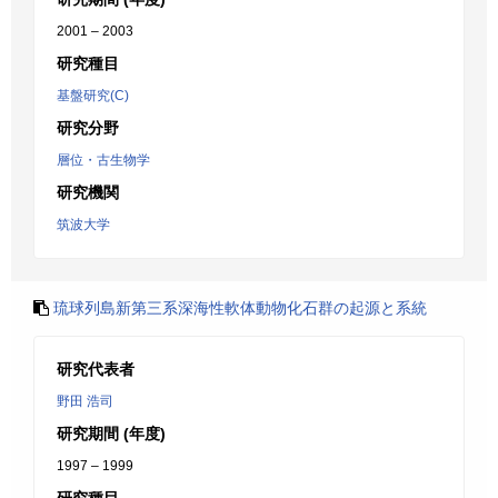
2001 – 2003
研究種目
基盤研究(C)
研究分野
層位・古生物学
研究機関
筑波大学
琉球列島新第三系深海性軟体動物化石群の起源と系統
研究代表者
野田 浩司
研究期間 (年度)
1997 – 1999