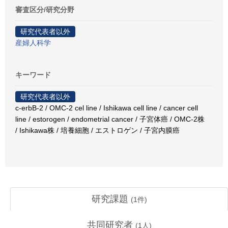
審査区分/研究分野
研究代表者以外
産婦人科学
キーワード
研究代表者以外
c-erbB-2 / OMC-2 cel line / Ishikawa cell line / cancer cell
line / estorogen / endometrial cancer / 子宮体癌 / OMC-2株
/ Ishikawa株 / 培養細胞 / エストロゲン / 子宮内膜癌
研究課題
(
1
件)
共同研究者
(
1
人)