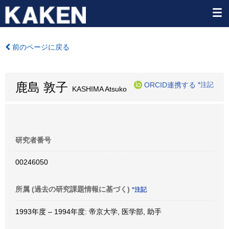
前のページに戻る
鹿島 敦子
ORCID連携する
*注記
KASHIMA Atsuko
研究者番号
00246050
所属 (過去の研究課題情報に基づく)
*注記
1993年度 – 1994年度: 帝京大学, 医学部, 助手