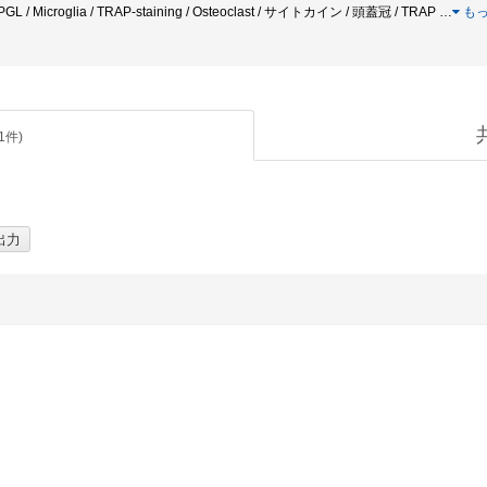
OPGL / Microglia / TRAP-staining / Osteoclast / サイトカイン / 頭蓋冠 / TRAP
…
も
1
件)