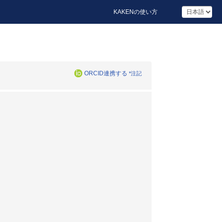
KAKENの使い方
ORCID連携する
*注記