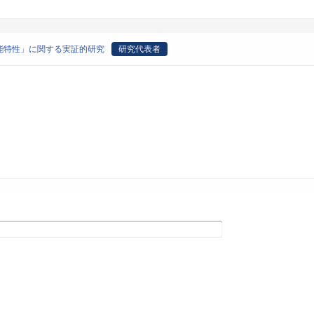
能特性」に関する実証的研究
研究代表者