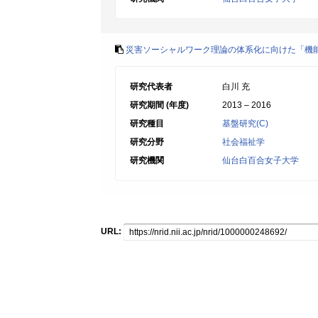
災害ソーシャルワーク理論の体系化に向けた「機
研究代表者
白川 充
研究期間 (年度)
2013 – 2016
研究種目
基盤研究(C)
研究分野
社会福祉学
研究機関
仙台白百合女子大学
URL: