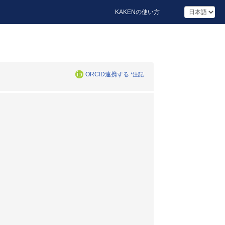
KAKENの使い方
ORCID連携する
*注記