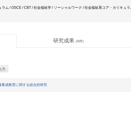
 / OSCE / CBT / 社会福祉学 / ソーシャルワーク / 社会福祉系コア・カリキュラ
研究成果
(
4
件)
職養成教育に関する総合的研究