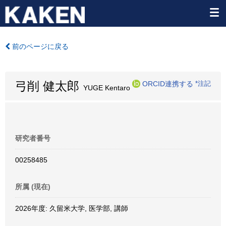
前のページに戻る
弓削 健太郎
ORCID連携する
*注記
YUGE Kentaro
研究者番号
00258485
所属 (現在)
2026年度: 久留米大学, 医学部, 講師