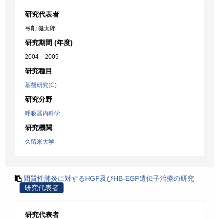
研究代表者
弓削 健太郎
研究期間 (年度)
2004 – 2005
研究種目
基盤研究(C)
研究分野
呼吸器内科学
研究機関
久留米大学
間質性肺炎に対するHGF及びHB-EGF遺伝子治療の研究
研究代表者
研究代表者