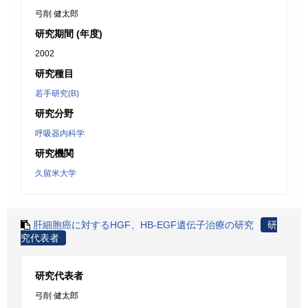
弓削 健太郎
研究期間 (年度)
2002
研究種目
若手研究(B)
研究分野
呼吸器内科学
研究機関
久留米大学
肝細胞癌に対するHGF、HB-EGF遺伝子治療の研究
研
究代表者
研究代表者
弓削 健太郎