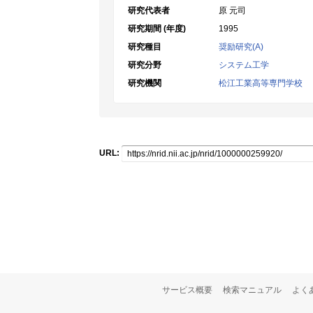
研究代表者
原 元司
研究期間 (年度)
1995
研究種目
奨励研究(A)
研究分野
システム工学
研究機関
松江工業高等専門学校
URL:
サービス概要
検索マニュアル
よく