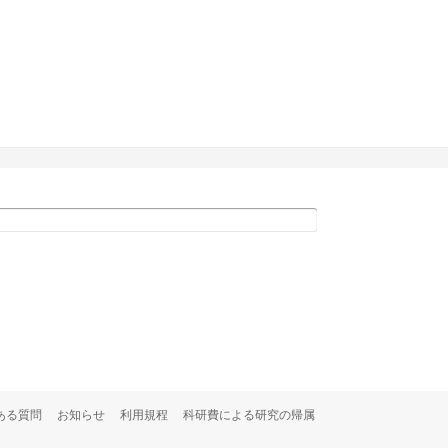
ある質問
お知らせ
利用規程
科研費による研究の帰属