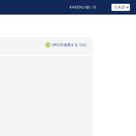
KAKENの使い方
ORCID連携する
*注記