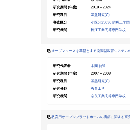
研究期間 (年度)
2019 – 2024
研究種目
基盤研究(C)
審査区分
小区分25030:防災工学
研究機関
松江工業高等専門学校
オープンソースを基盤とする協調型教育システム
研究代表者
本間 啓道
研究期間 (年度)
2007 – 2008
研究種目
基盤研究(C)
研究分野
教育工学
研究機関
奈良工業高等専門学校
教育用オープンプラットホームの構築に関する研