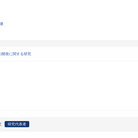
関連
の開発に関する研究
究
研究代表者