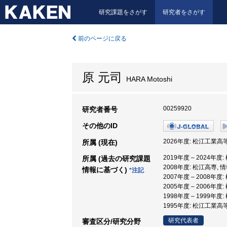
研究課題をさがす
研究者をさがす
前のページに戻る
原 元司
HARA Motoshi
00259920
研究者番号
その他のID
2026年度: 松江工業高
所属 (現在)
2019年度 – 2024年
所属 (過去の研究課題
2008年度: 松江高専, 
情報に基づく)
*注記
2007年度 – 2008年
2005年度 – 2006年
1998年度 – 1999年
1995年度: 松江工業高
研究代表者
審査区分/研究分野