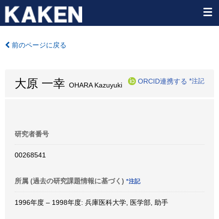
前のページに戻る
大原 一幸
ORCID連携する
*注記
OHARA Kazuyuki
研究者番号
00268541
所属 (過去の研究課題情報に基づく)
*注記
1996年度 – 1998年度: 兵庫医科大学, 医学部, 助手