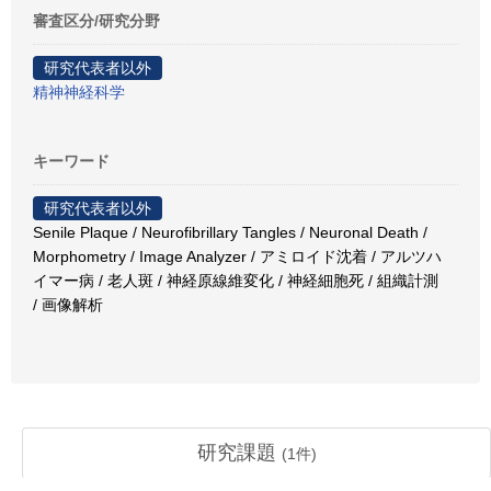
審査区分/研究分野
研究代表者以外
精神神経科学
キーワード
研究代表者以外
Senile Plaque / Neurofibrillary Tangles / Neuronal Death /
Morphometry / Image Analyzer / アミロイド沈着 / アルツハ
イマー病 / 老人斑 / 神経原線維変化 / 神経細胞死 / 組織計測
/ 画像解析
研究課題
(
1
件)