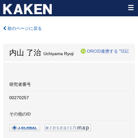
前のページに戻る
内山 了治
ORCID連携する
*注記
Uchiyama Ryoji
研究者番号
00270257
その他のID