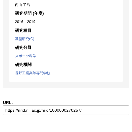
内山 了治
研究期間 (年度)
2016 – 2019
研究種目
基盤研究(C)
研究分野
スポーツ科学
研究機関
長野工業高等専門学校
URL: