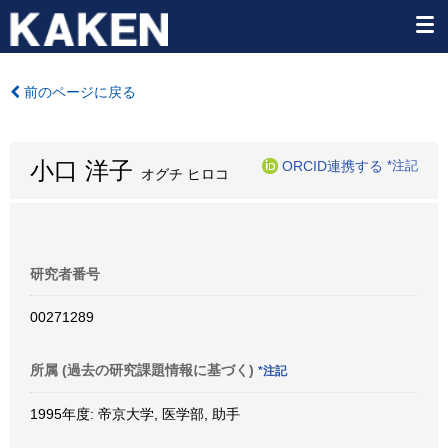
前のページに戻る
小口 洋子
ORCID連携する
*注記
オグチ ヒロコ
研究者番号
00271289
所属 (過去の研究課題情報に基づく)
*注記
1995年度: 帝京大学, 医学部, 助手