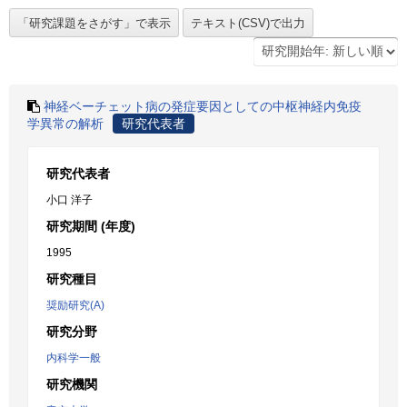
神経ベーチェット病の発症要因としての中枢神経内免疫
学異常の解析
研究代表者
研究代表者
小口 洋子
研究期間 (年度)
1995
研究種目
奨励研究(A)
研究分野
内科学一般
研究機関