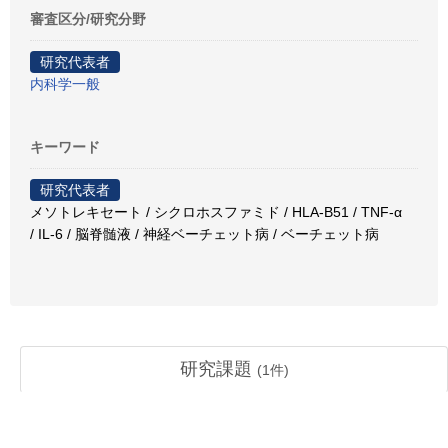
審査区分/研究分野
研究代表者
内科学一般
キーワード
研究代表者
メソトレキセート / シクロホスファミド / HLA-B51 / TNF-α
/ IL-6 / 脳脊髄液 / 神経ベーチェット病 / ベーチェット病
研究課題
(
1
件)