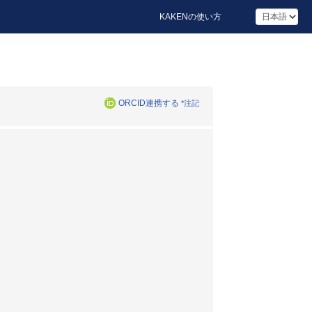
KAKENの使い方
ORCID連携する
*注記