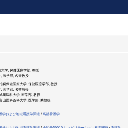
療大学, 保健医療学部, 教授
学, 医学部, 名誉教授
度: 札幌保健医療大学, 保健医療学部, 教授
学, 医学部, 名誉教授
: 旭川医科大学, 医学部, 教授
度: 富山医科薬科大学, 医学部, 助教授
者看護学および地域看護学関連
/
高齢看護学
者看護学および地域看護学関連
/
小区分59010:リハビリテーション科学関連
/
看護学