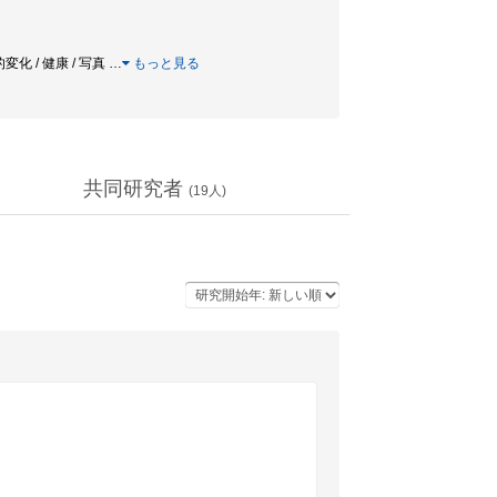
変化 / 健康 / 写真
…
もっと見る
共同研究者
(
19
人)