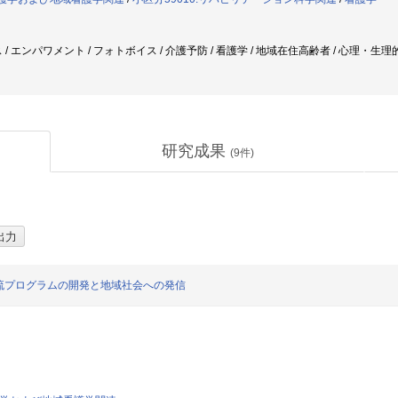
/ エンパワメント / フォトボイス / 介護予防 / 看護学 / 地域在住高齢者 / 心理・生理的
研究成果
(
9
件)
流プログラムの開発と地域社会への発信