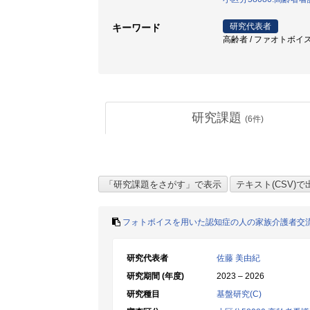
研究代表者
キーワード
高齢者 / ファオトボイス 
研究課題
(
6
件)
フォトボイスを用いた認知症の人の家族介護者交
研究代表者
佐藤 美由紀
研究期間 (年度)
2023 – 2026
研究種目
基盤研究(C)