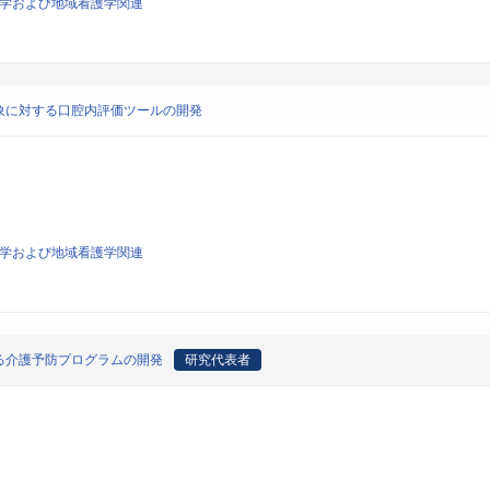
看護学および地域看護学関連
象に対する口腔内評価ツールの開発
看護学および地域看護学関連
る介護予防プログラムの開発
研究代表者