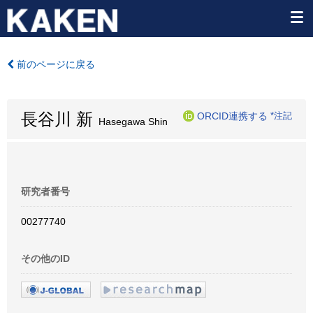
前のページに戻る
長谷川 新
ORCID連携する
*注記
Hasegawa Shin
研究者番号
00277740
その他のID