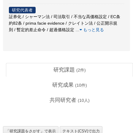
研究代表者
証券化 / シャーマン法 / 司法取引 / 不当な高価格設定 / EC条
約82条 / prima facie evidence / クレイトン法 / 公正開示規
則 / 暫定的差止命令 / 超過価格設定
…
もっと見る
研究課題
(
2
件)
研究成果
(
10
件)
共同研究者
(
10
人)