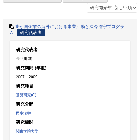
我が国企業の海外における事業活動と法令遵守プログラ
ム
研究代表者
研究代表者
長谷川 新
研究期間 (年度)
2007 – 2009
研究種目
基盤研究(C)
研究分野
民事法学
研究機関
関東学院大学