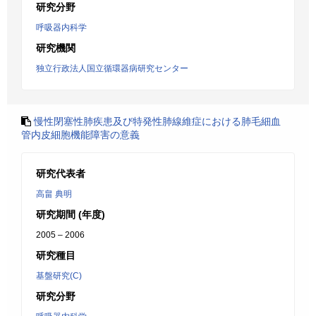
研究分野
呼吸器内科学
研究機関
独立行政法人国立循環器病研究センター
慢性閉塞性肺疾患及び特発性肺線維症における肺毛細血
管内皮細胞機能障害の意義
研究代表者
高畠 典明
研究期間 (年度)
2005 – 2006
研究種目
基盤研究(C)
研究分野