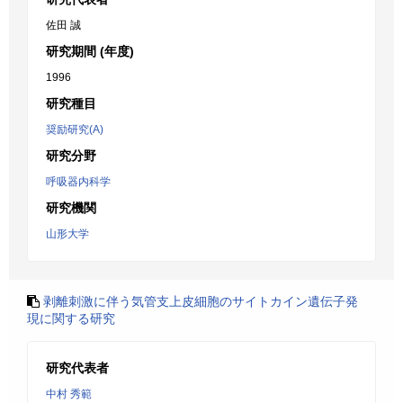
佐田 誠
研究期間 (年度)
1996
研究種目
奨励研究(A)
研究分野
呼吸器内科学
研究機関
山形大学
剥離刺激に伴う気管支上皮細胞のサイトカイン遺伝子発
現に関する研究
研究代表者
中村 秀範