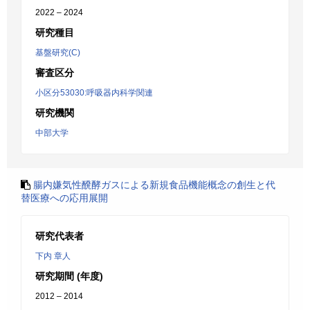
2022 – 2024
研究種目
基盤研究(C)
審査区分
小区分53030:呼吸器内科学関連
研究機関
中部大学
腸内嫌気性醗酵ガスによる新規食品機能概念の創生と代
替医療への応用展開
研究代表者
下内 章人
研究期間 (年度)
2012 – 2014