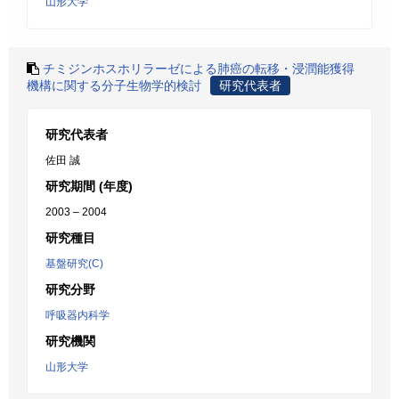
山形大学
チミジンホスホリラーゼによる肺癌の転移・浸潤能獲得
機構に関する分子生物学的検討
研究代表者
研究代表者
佐田 誠
研究期間 (年度)
2003 – 2004
研究種目
基盤研究(C)
研究分野
呼吸器内科学
研究機関
山形大学