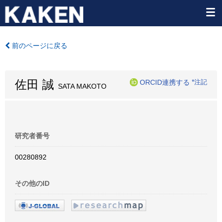
前のページに戻る
佐田 誠
ORCID連携する
*注記
SATA MAKOTO
研究者番号
00280892
その他のID