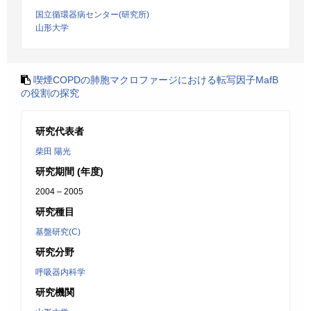
国立循環器病センター(研究所)
山形大学
喫煙COPDの肺胞マクロファージにおける転写因子MafB
の役割の探究
研究代表者
柴田 陽光
研究期間 (年度)
2004 – 2005
研究種目
基盤研究(C)
研究分野
呼吸器内科学
研究機関