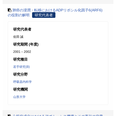
肺癌の浸潤・転移におけるADPリボシル化因子6(ARF6)
の役割の解明
研究代表者
研究代表者
佐田 誠
研究期間 (年度)
2001 – 2002
研究種目
若手研究(B)
研究分野
呼吸器内科学
研究機関
山形大学