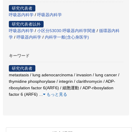
研究代表者
呼吸器内科学
/
呼吸器内科学
研究代表者以外
呼吸器内科学
/
小区分53030:呼吸器内科学関連
/
循環器内科
学
/
呼吸器内科学
/
内科学一般(含心身医学)
キーワード
研究代表者
metastasis / lung adenocarcinoma / invasion / lung cancer /
thymidine phosphorylase / integrin / clarithromycin / ADP-
ribosylation factor 6(ARF6) / 細胞運動 / ADP-ribosylation
factor 6 (ARF6)
…
もっと見る