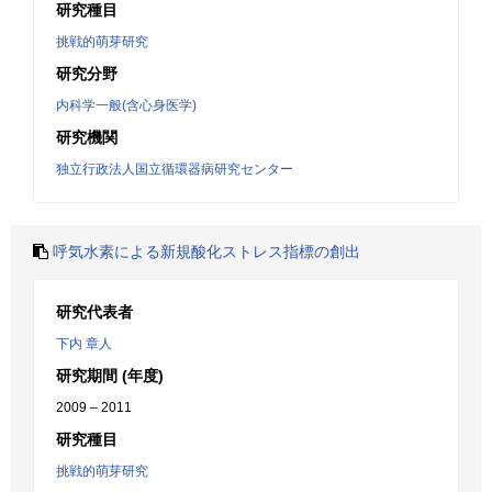
研究種目
挑戦的萌芽研究
研究分野
内科学一般(含心身医学)
研究機関
独立行政法人国立循環器病研究センター
呼気水素による新規酸化ストレス指標の創出
研究代表者
下内 章人
研究期間 (年度)
2009 – 2011
研究種目
挑戦的萌芽研究