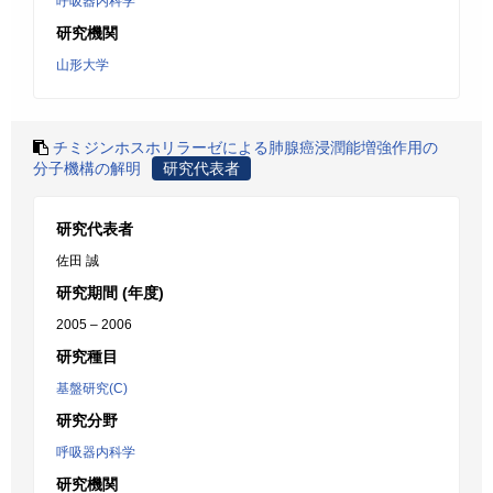
呼吸器内科学
研究機関
山形大学
チミジンホスホリラーゼによる肺腺癌浸潤能増強作用の
分子機構の解明
研究代表者
研究代表者
佐田 誠
研究期間 (年度)
2005 – 2006
研究種目
基盤研究(C)
研究分野
呼吸器内科学
研究機関