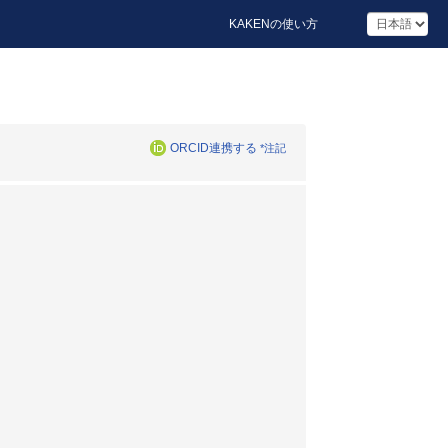
KAKENの使い方
ORCID連携する
*注記