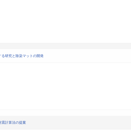
する研究と除染マットの開発
耐震計算法の提案