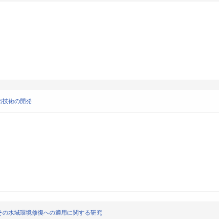
出技術の開発
その水域環境修復への適用に関する研究