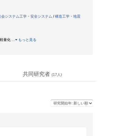
社会システム工学・安全システム
/
構造工学・地震
小型軽量化
…
もっと見る
共同研究者
(
17
人)