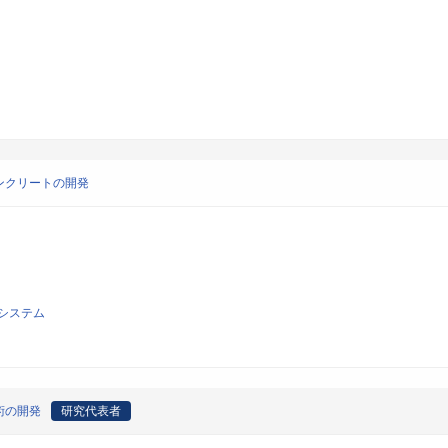
ンクリートの開発
システム
術の開発
研究代表者