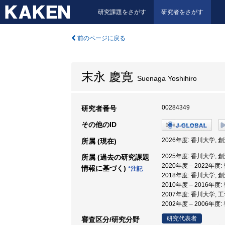
研究課題をさがす
研究者をさがす
前のページに戻る
末永 慶寛
Suenaga Yoshihiro
00284349
研究者番号
その他のID
2026年度: 香川大学, 
所属 (現在)
2025年度: 香川大学, 
所属 (過去の研究課題
2020年度 – 2022年度
情報に基づく)
*注記
2018年度: 香川大学, 
2010年度 – 2016年度
2007年度: 香川大学, 
2002年度 – 2006年度
研究代表者
審査区分/研究分野