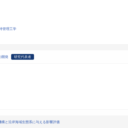
持管理工学
の開発
研究代表者
機構と沿岸海域生態系に与える影響評価