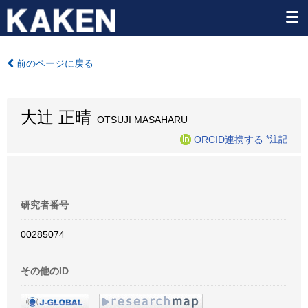
前のページに戻る
大辻 正晴
OTSUJI MASAHARU
ORCID連携する
*注記
研究者番号
00285074
その他のID