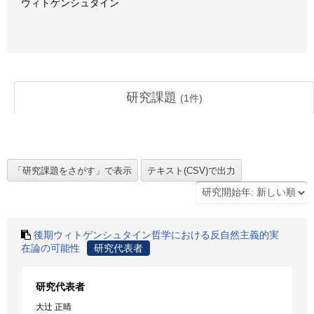
ウィトゲンシュタイン
研究課題
(
1
件)
後期ウィトゲンシュタイン哲学における反自然主義的実
在論の可能性
研究代表者
研究代表者
大辻 正晴