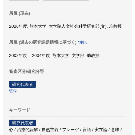
所属 (現在)
2026年度: 熊本大学, 大学院人文社会科学研究部(文), 准教授
所属 (過去の研究課題情報に基づく)
*注記
2002年度 – 2004年度: 熊本大学, 文学部, 助教授
審査区分/研究分野
研究代表者
哲学
キーワード
研究代表者
心 / 治療的読解 / 自然主義 / フレーゲ / 言語 / 実在論 / 意味 /