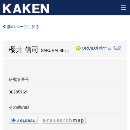
前のページに戻る
櫻井 信司
ORCID連携する
*注記
SAKURAI Shinji
研究者番号
00285769
その他のID