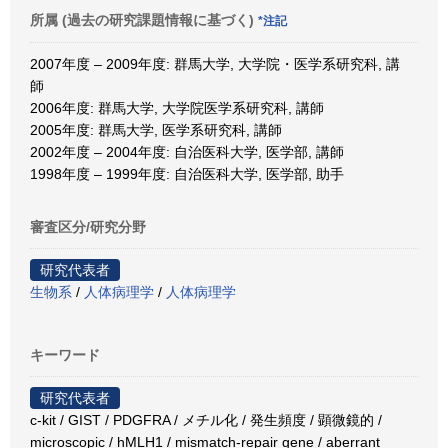
所属 (過去の研究課題情報に基づく)
*注記
2007年度 – 2009年度: 群馬大学, 大学院・医学系研究科, 講
師
2006年度: 群馬大学, 大学院医学系研究科, 講師
2005年度: 群馬大学, 医学系研究科, 講師
2002年度 – 2004年度: 自治医科大学, 医学部, 講師
1998年度 – 1999年度: 自治医科大学, 医学部, 助手
審査区分/研究分野
研究代表者
生物系
/
人体病理学
/
人体病理学
キーワード
研究代表者
c-kit / GIST / PDGFRA / メチル化 / 発生頻度 / 顕微鏡的 /
microscopic / hMLH1 / mismatch-repair gene / aberrant