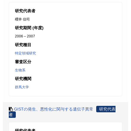
研究代表者
櫻井 信司
研究期間 (年度)
2006 – 2007
研究種目
特定領域研究
審査区分
生物系
研究機関
群馬大学
GISTの発生、悪性化に関与する遺伝子異常
研究代表
者
研究代表者