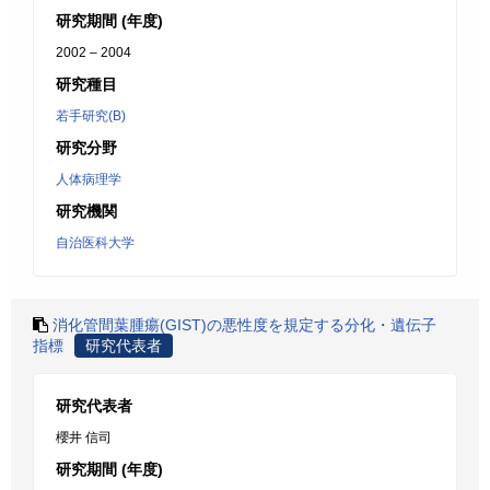
研究期間 (年度)
2002 – 2004
研究種目
若手研究(B)
研究分野
人体病理学
研究機関
自治医科大学
消化管間葉腫瘍(GIST)の悪性度を規定する分化・遺伝子
指標
研究代表者
研究代表者
櫻井 信司
研究期間 (年度)