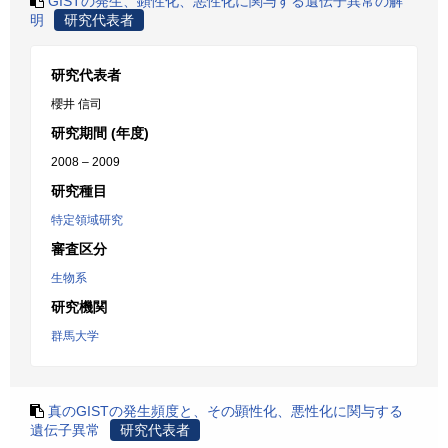
GISTの発生、顕性化、悪性化に関与する遺伝子異常の解
明
研究代表者
研究代表者
櫻井 信司
研究期間 (年度)
2008 – 2009
研究種目
特定領域研究
審査区分
生物系
研究機関
群馬大学
真のGISTの発生頻度と、その顕性化、悪性化に関与する
遺伝子異常
研究代表者