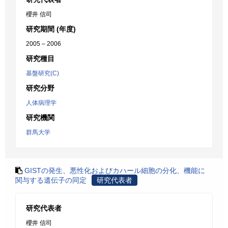
櫻井 信司
研究期間 (年度)
2005 – 2006
研究種目
基盤研究(C)
研究分野
人体病理学
研究機関
群馬大学
GISTの発生、悪性化およびカハール細胞の分化、機能に
関与する遺伝子の同定
研究代表者
研究代表者
櫻井 信司