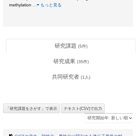
methylation
…
もっと見る
研究課題
(
5
件)
研究成果
(
35
件)
共同研究者
(
1
人)