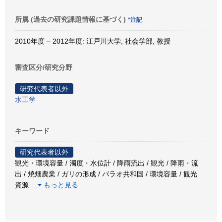
所属 (過去の研究課題情報に基づく)
*注記
2010年度 – 2012年度: 江戸川大学, 社会学部, 教授
審査区分/研究分野
研究代表者以外
水工学
キーワード
研究代表者以外
観光・環境容量 / 濁度・水位計 / 降雨流出 / 観光 / 降雨・流
出 / 焼畑農業 / ガリの形成 / パラオ共和国 / 環境容量 / 観光
資源
…
もっと見る