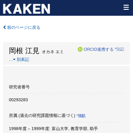
前のページに戻る
岡根 江見
ORCID連携する
*注記
オカネ エミ
…
別表記
研究者番号
00293283
所属 (過去の研究課題情報に基づく)
*注記
1998年度 – 1999年度: 富山大学, 教育学部, 助手