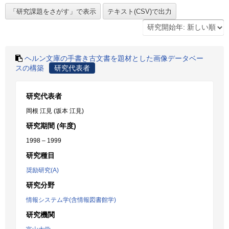
ヘルン文庫の手書き古文書を題材とした画像データベー
スの構築
研究代表者
研究代表者
岡根 江見 (坂本 江見)
研究期間 (年度)
1998 – 1999
研究種目
奨励研究(A)
研究分野
情報システム学(含情報図書館学)
研究機関