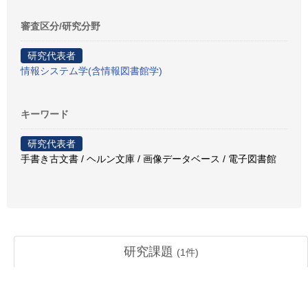
審査区分/研究分野
研究代表者
情報システム学(含情報図書館学)
キーワード
研究代表者
手書き古文書 / ヘルン文庫 / 画像データベース / 電子図書館
研究課題
(
1
件)