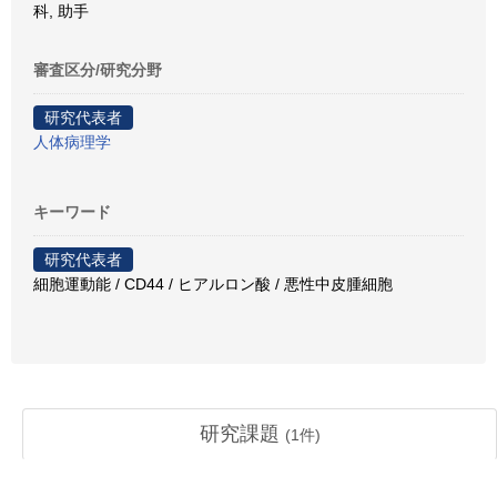
科, 助手
審査区分/研究分野
研究代表者
人体病理学
キーワード
研究代表者
細胞運動能 / CD44 / ヒアルロン酸 / 悪性中皮腫細胞
研究課題
(
1
件)