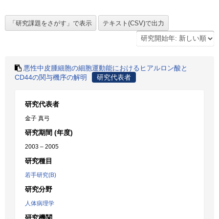
悪性中皮腫細胞の細胞運動能におけるヒアルロン酸と
CD44の関与機序の解明
研究代表者
研究代表者
金子 真弓
研究期間 (年度)
2003 – 2005
研究種目
若手研究(B)
研究分野
人体病理学
研究機関