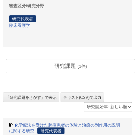
審査区分/研究分野
研究代表者
臨床看護学
研究課題
(
1
件)
化学療法を受けた肺癌患者の体験と治療の副作用の説明
に関する研究
研究代表者