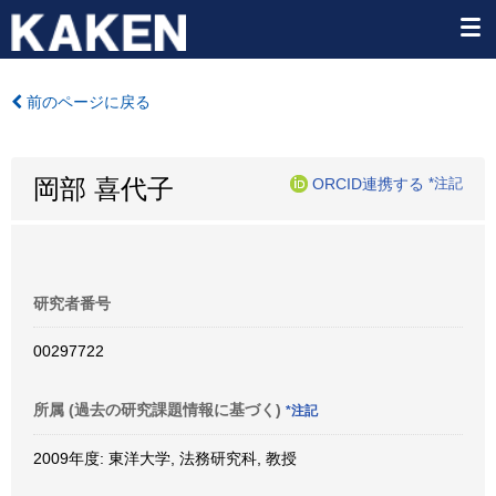
前のページに戻る
岡部 喜代子
ORCID連携する
*注記
研究者番号
00297722
所属 (過去の研究課題情報に基づく)
*注記
2009年度: 東洋大学, 法務研究科, 教授