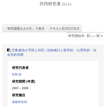
共同研究者
(
11
人)
児童虐待の予防と対応--法的検討と医学的・心理学的・社
会学的考察
研究代表者
町野 朔
研究期間 (年度)
2007 – 2009
研究種目
基盤研究(B)