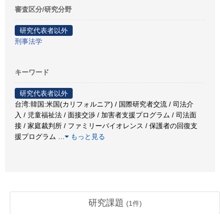
審査区分/研究分野
研究代表者以外
刑事法学
キーワード
研究代表者以外
台湾:韓国:米国(カリフォルニア) / 国際研究者交流 / 司法介
入 / 児童福祉法 / 面接交渉 / 加害者支援プログラム / 司法面
接 / 家庭裁判所 / ファミリーバイオレンス / 保護者の回復支
援プログラム
…
もっと見る
研究課題
(
1
件)