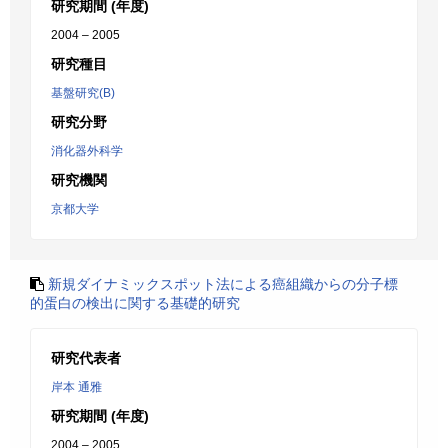
研究期間 (年度)
2004 – 2005
研究種目
基盤研究(B)
研究分野
消化器外科学
研究機関
京都大学
新規ダイナミックスポット法による癌組織からの分子標
的蛋白の検出に関する基礎的研究
研究代表者
岸本 通雅
研究期間 (年度)
2004 – 2005