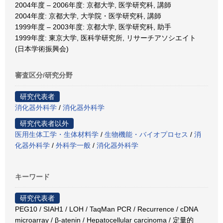
2004年度 – 2006年度: 京都大学, 医学研究科, 講師
2004年度: 京都大学, 大学院・医学研究科, 講師
1999年度 – 2003年度: 京都大学, 医学研究科, 助手
1999年度: 東京大学, 医科学研究所, リサーチアソシエイト
(日本学術振興会)
審査区分/研究分野
研究代表者
消化器外科学
/
消化器外科学
研究代表者以外
医用生体工学・生体材料学
/
生物機能・バイオプロセス
/
消
化器外科学
/
外科学一般
/
消化器外科学
キーワード
研究代表者
PEG10 / SIAH1 / LOH / TaqMan PCR / Recurrence / cDNA
microarray / β-atenin / Hepatocellular carcinoma / 定量的