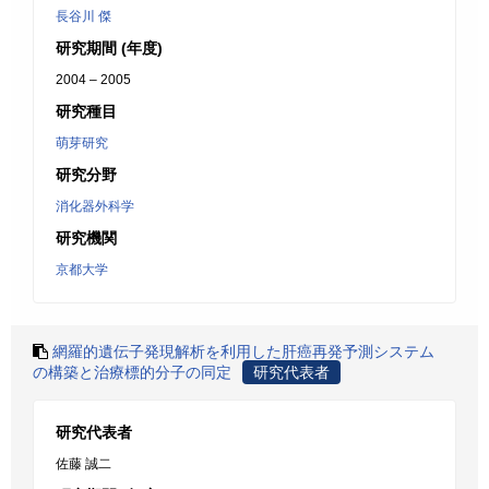
長谷川 傑
研究期間 (年度)
2004 – 2005
研究種目
萌芽研究
研究分野
消化器外科学
研究機関
京都大学
網羅的遺伝子発現解析を利用した肝癌再発予測システム
の構築と治療標的分子の同定
研究代表者
研究代表者
佐藤 誠二