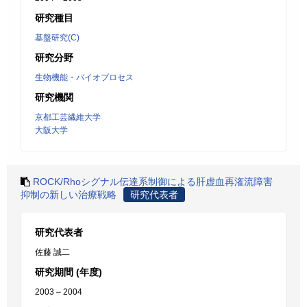
研究種目
基盤研究(C)
研究分野
生物機能・バイオプロセス
研究機関
京都工芸繊維大学
大阪大学
ROCK/Rhoシグナル伝達系制御による肝虚血再潅流障害
抑制の新しい治療戦略
研究代表者
研究代表者
佐藤 誠二
研究期間 (年度)
2003 – 2004