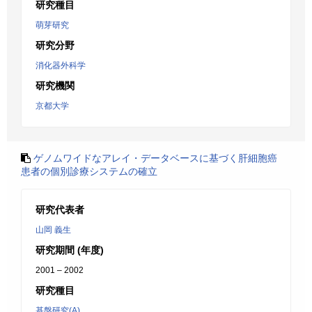
研究種目
萌芽研究
研究分野
消化器外科学
研究機関
京都大学
ゲノムワイドなアレイ・データベースに基づく肝細胞癌
患者の個別診療システムの確立
研究代表者
山岡 義生
研究期間 (年度)
2001 – 2002
研究種目
基盤研究(A)