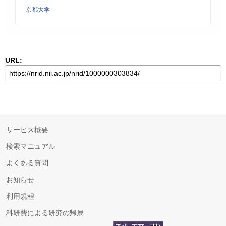
京都大学
URL:
サービス概要
検索マニュアル
よくある質問
お知らせ
利用規程
科研費による研究の帰属