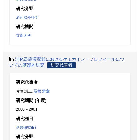
研究分野
消化器外科学
研究機関
京都大学
消化器癌浸潤部におけるケモカイン・プロフィールにつ
いての基礎的研究
研究代表者
研究代表者
佐藤 誠二,
粟根 雅章
研究期間 (年度)
2000 – 2001
研究種目
基盤研究(B)
研究分野