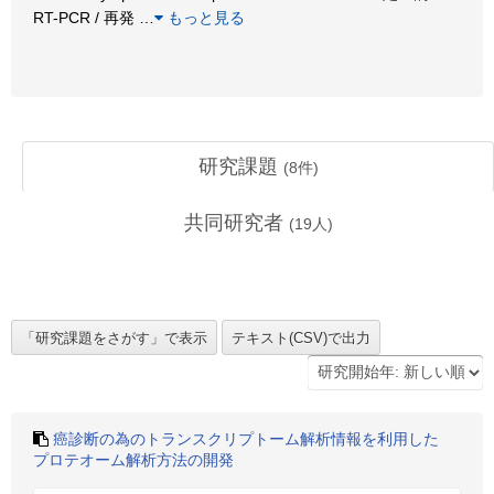
RT-PCR / 再発
…
もっと見る
研究課題
(
8
件)
共同研究者
(
19
人)
癌診断の為のトランスクリプトーム解析情報を利用した
プロテオーム解析方法の開発