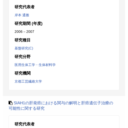
研究代表者
岸本 通雅
研究期間 (年度)
2006 – 2007
研究種目
基盤研究(C)
研究分野
医用生体工学・生体材料学
研究機関
京都工芸繊維大学
SIAH1の肝発癌における関与の解明と肝癌遺伝子治療の
可能性に関する研究
研究代表者