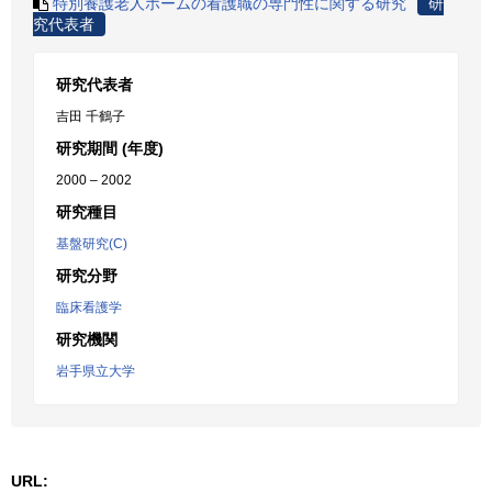
特別養護老人ホームの看護職の専門性に関する研究
研
究代表者
研究代表者
吉田 千鶴子
研究期間 (年度)
2000 – 2002
研究種目
基盤研究(C)
研究分野
臨床看護学
研究機関
岩手県立大学
URL: