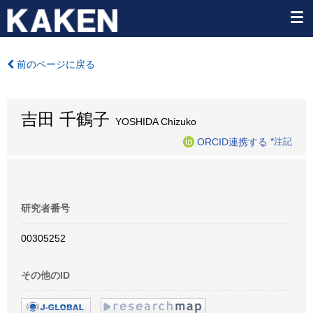
前のページに戻る
吉田 千鶴子
YOSHIDA Chizuko
ORCID連携する
*注記
研究者番号
00305252
その他のID