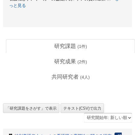
っと見る
研究課題
(
1
件)
研究成果
(
2
件)
共同研究者
(
4
人)