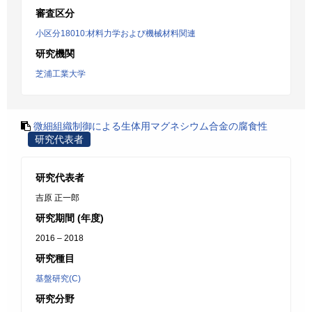
審査区分
小区分18010:材料力学および機械材料関連
研究機関
芝浦工業大学
微細組織制御による生体用マグネシウム合金の腐食性
研究代表者
研究代表者
吉原 正一郎
研究期間 (年度)
2016 – 2018
研究種目
基盤研究(C)
研究分野