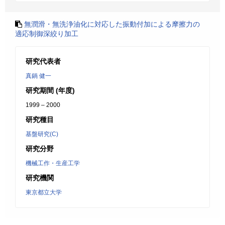
無潤滑・無洗浄油化に対応した振動付加による摩擦力の
適応制御深絞り加工
研究代表者
真鍋 健一
研究期間 (年度)
1999 – 2000
研究種目
基盤研究(C)
研究分野
機械工作・生産工学
研究機関
東京都立大学