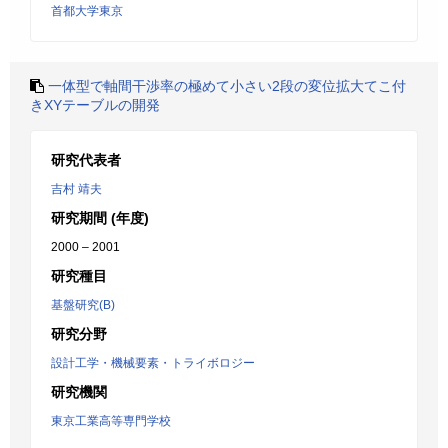
首都大学東京
一体型で軸間干渉率の極めて小さい2段の変位拡大てこ付
きXYテーブルの開発
研究代表者
吉村 靖夫
研究期間 (年度)
2000 – 2001
研究種目
基盤研究(B)
研究分野
設計工学・機械要素・トライボロジー
研究機関
東京工業高等専門学校