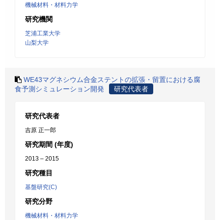
機械材料・材料力学
研究機関
芝浦工業大学
山梨大学
WE43マグネシウム合金ステントの拡張・留置における腐
食予測シミュレーション開発
研究代表者
研究代表者
吉原 正一郎
研究期間 (年度)
2013 – 2015
研究種目
基盤研究(C)
研究分野
機械材料・材料力学