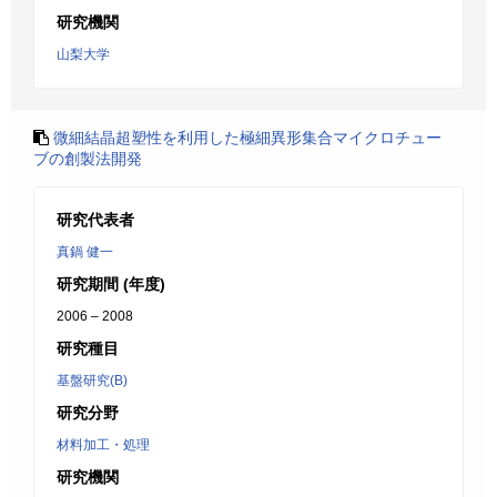
研究機関
山梨大学
微細結晶超塑性を利用した極細異形集合マイクロチュー
ブの創製法開発
研究代表者
真鍋 健一
研究期間 (年度)
2006 – 2008
研究種目
基盤研究(B)
研究分野
材料加工・処理
研究機関