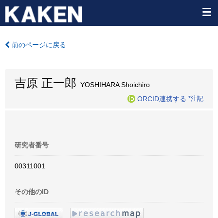
前のページに戻る
吉原 正一郎
YOSHIHARA Shoichiro
ORCID連携する
*注記
研究者番号
00311001
その他のID