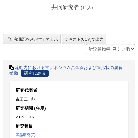
共同研究者
(
11
人)
流動内におけるマグネシウム合金管および管形状の腐食
挙動
研究代表者
研究代表者
吉原 正一郎
研究期間 (年度)
2019 – 2021
研究種目
基盤研究(C)