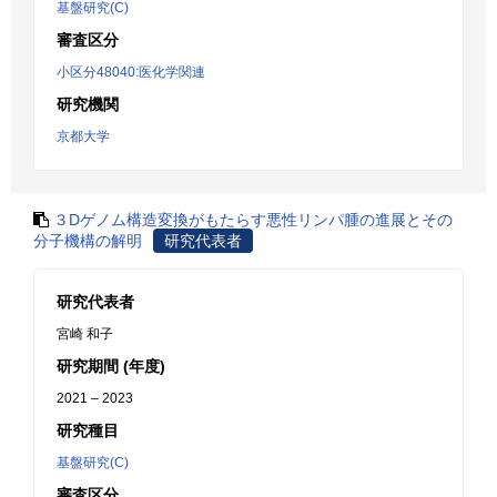
基盤研究(C)
審査区分
小区分48040:医化学関連
研究機関
京都大学
３Dゲノム構造変換がもたらす悪性リンパ腫の進展とその
分子機構の解明
研究代表者
研究代表者
宮崎 和子
研究期間 (年度)
2021 – 2023
研究種目
基盤研究(C)
審査区分