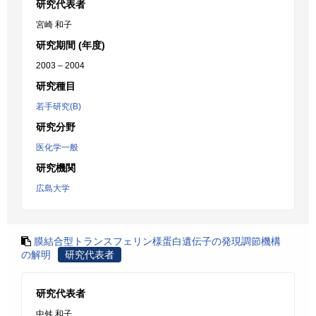
研究代表者
宮崎 和子
研究期間 (年度)
2003 – 2004
研究種目
若手研究(B)
研究分野
医化学一般
研究機関
広島大学
膜結合型トランスフェリン様蛋白遺伝子の発現調節機構
の解明
研究代表者
研究代表者
中舛 和子