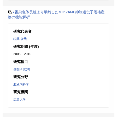
7番染色体長腕より単離したMDS/AML抑制遺伝子候補産
物の機能解析
研究代表者
稲葉 俊哉
研究期間 (年度)
2008 – 2010
研究種目
基盤研究(B)
研究分野
血液内科学
研究機関
広島大学