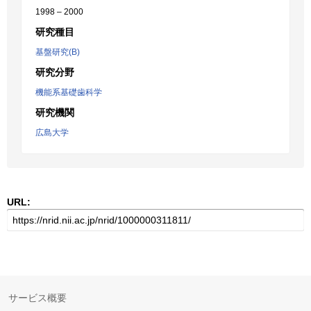
1998 – 2000
研究種目
基盤研究(B)
研究分野
機能系基礎歯科学
研究機関
広島大学
URL:
サービス概要