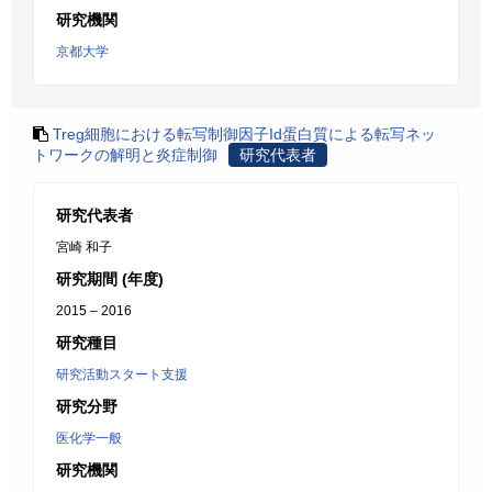
研究機関
京都大学
Treg細胞における転写制御因子Id蛋白質による転写ネッ
トワークの解明と炎症制御
研究代表者
研究代表者
宮崎 和子
研究期間 (年度)
2015 – 2016
研究種目
研究活動スタート支援
研究分野
医化学一般
研究機関