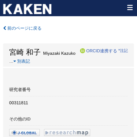
前のページに戻る
宮崎 和子
ORCID連携する
*注記
Miyazaki Kazuko
…
別表記
研究者番号
00311811
その他のID