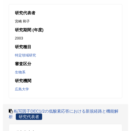
研究代表者
宮崎 和子
研究期間 (年度)
2003
研究種目
特定領域研究
審査区分
生物系
研究機関
広島大学
転写因子DEC1/2の低酸素応答における新規経路と機能解
析
研究代表者