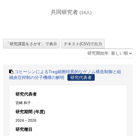
共同研究者
(
14
人)
コヒーシンによるTreg細胞特異的なゲノム構造制御と組
織炎症抑制の分子機構の解明
研究代表者
研究代表者
宮崎 和子
研究期間 (年度)
2024 – 2026
研究種目