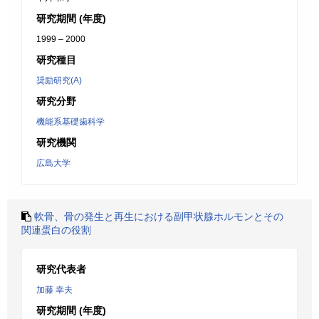
研究期間 (年度)
1999 – 2000
研究種目
奨励研究(A)
研究分野
機能系基礎歯科学
研究機関
広島大学
軟骨、骨の発生と再生における副甲状腺ホルモンとその
関連蛋白の役割
研究代表者
加藤 幸夫
研究期間 (年度)