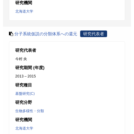
研究機関
北海道大学
分子系統仮説の分類体系への還元
研究代表者
研究代表者
今村 央
研究期間 (年度)
2013 – 2015
研究種目
基盤研究(C)
研究分野
生物多様性・分類
研究機関
北海道大学