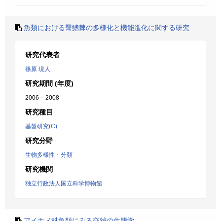
魚類における臀鰭棘の多様化と機能進化に関する研究
研究代表者
篠原 現人
研究期間 (年度)
2006 – 2008
研究種目
基盤研究(C)
研究分野
生物多様性・分類
研究機関
独立行政法人国立科学博物館
アイナメ科魚類にみる交雑の生態学