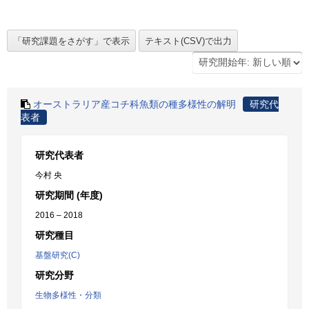
オーストラリア産コチ科魚類の種多様性の解明
研究代
表者
研究代表者
今村 央
研究期間 (年度)
2016 – 2018
研究種目
基盤研究(C)
研究分野
生物多様性・分類