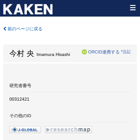
前のページに戻る
今村 央
ORCID連携する
*注記
Imamura Hisashi
研究者番号
00312421
その他のID