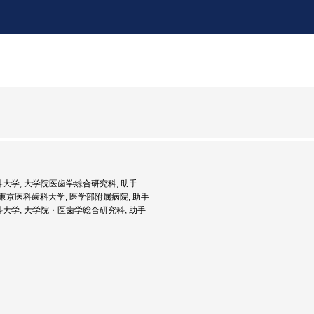
歯科大学, 大学院医歯学総合研究科, 助手
度: 東京医科歯科大学, 医学部附属病院, 助手
歯科大学, 大学院・医歯学総合研究科, 助手