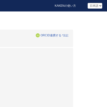
KAKENの使い方
ORCID連携する
*注記