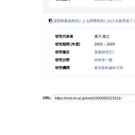
深部静脈血栓症による肺塞栓症における超音波ド
研究代表者
廣川 雅之
研究期間 (年度)
2003 – 2005
研究種目
基盤研究(C)
研究分野
外科学一般
研究機関
東京医科歯科大学
URL: