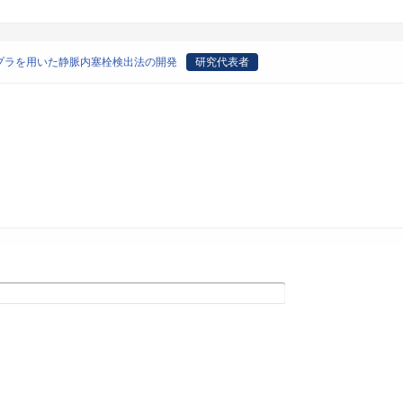
プラを用いた静脈内塞栓検出法の開発
研究代表者