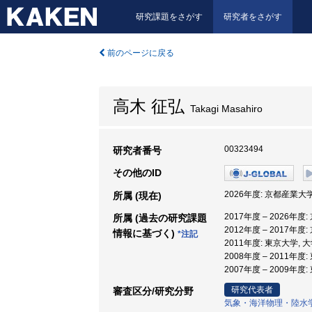
研究課題をさがす
研究者をさがす
前のページに戻る
高木 征弘
Takagi Masahiro
00323494
研究者番号
その他のID
2026年度: 京都産業大学
所属 (現在)
2017年度 – 2026年度
所属 (過去の研究課題
2012年度 – 2017年
情報に基づく)
*注記
2011年度: 東京大学,
2008年度 – 2011年
2007年度 – 2009年
研究代表者
審査区分/研究分野
気象・海洋物理・陸水