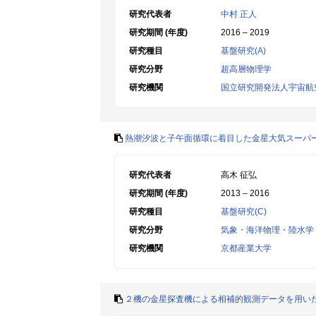
研究代表者
中村 正人
研究期間 (年度)
2016 – 2019
研究種目
基盤研究(A)
研究分野
超高層物理学
研究機関
国立研究開発法人宇宙航
熱潮汐波と子午面循環に着目した金星大気スーパ
研究代表者
高木 征弘
研究期間 (年度)
2013 – 2016
研究種目
基盤研究(C)
研究分野
気象・海洋物理・陸水学
研究機関
京都産業大学
２機の金星探査機による相補的観測データを用い