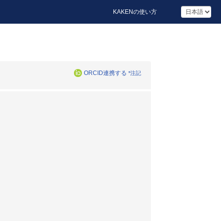
KAKENの使い方
ORCID連携する
*注記