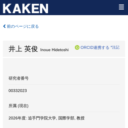
前のページに戻る
井上 英俊
ORCID連携する
*注記
Inoue Hidetoshi
研究者番号
00332023
所属 (現在)
2026年度: 追手門学院大学, 国際学部, 教授