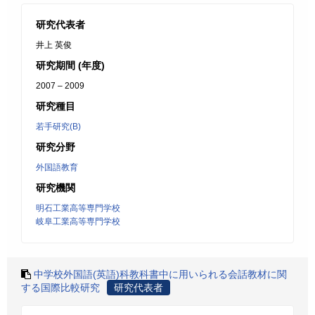
研究代表者
井上 英俊
研究期間 (年度)
2007 – 2009
研究種目
若手研究(B)
研究分野
外国語教育
研究機関
明石工業高等専門学校
岐阜工業高等専門学校
中学校外国語(英語)科教科書中に用いられる会話教材に関
する国際比較研究
研究代表者