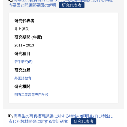
内要因と問題間要因の解明
研究代表者
研究代表者
井上 英俊
研究期間 (年度)
2011 – 2013
研究種目
若手研究(B)
研究分野
外国語教育
研究機関
明石工業高等専門学校
高専生の写真描写課題に対する特性の解明並びに特性に
応じた教材開発に関する実証研究
研究代表者