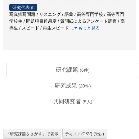
研究代表者
写真描写問題 / リスニング / 語彙 / 高等専門学校 / 高等専門
学校生 / 問題項目難易度 / 質問紙によるアンケート調査 / 高
専生 / スピード / 再生スピード
…
もっと見る
研究課題
(
6
件)
研究成果
(
20
件)
共同研究者
(
5
人)