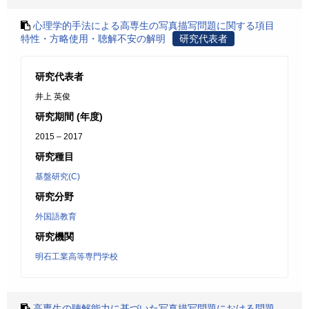
心理学的手法による高専生の写真描写問題に関する項目
特性・方略使用・聴解不安の解明
研究代表者
研究代表者
井上 英俊
研究期間 (年度)
2015 – 2017
研究種目
基盤研究(C)
研究分野
外国語教育
研究機関
明石工業高等専門学校
高専生の聴解能力に基づいた写真描写問題における問題