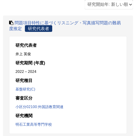
問題項目特性に基づくリスニング・写真描写問題の難易
度推定
研究代表者
研究代表者
井上 英俊
研究期間 (年度)
2022 – 2024
研究種目
基盤研究(C)
審査区分
小区分02100:外国語教育関連
研究機関
明石工業高等専門学校