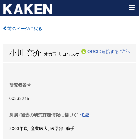
前のページに戻る
小川 亮介
ORCID連携する
*注記
オガワ リヨウスケ
研究者番号
00333245
所属 (過去の研究課題情報に基づく)
*注記
2003年度: 産業医大, 医学部, 助手