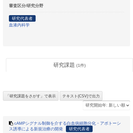
審査区分/研究分野
研究代表者
血液内科学
研究課題
(
1
件)
cAMPシグナル制御を介する白血病細胞分化・アポトーシ
ス誘導による新規治療の開発
研究代表者