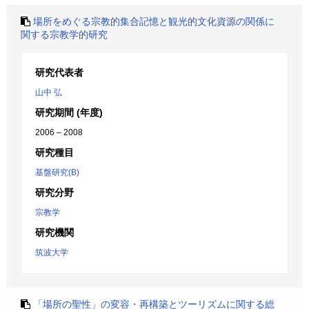
場所をめぐる宗教的集合記憶と観光的文化資源の関係に
関する宗教学的研究
研究代表者
山中 弘
研究期間 (年度)
2006 – 2008
研究種目
基盤研究(B)
研究分野
宗教学
研究機関
筑波大学
「場所の聖性」の変容・再構築とツーリズムに関する総