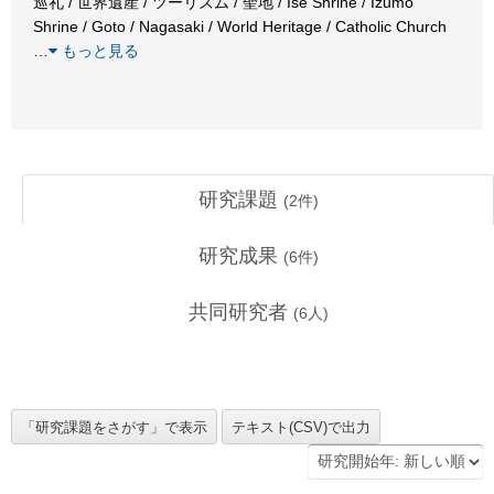
巡礼 / 世界遺産 / ツーリズム / 聖地 / Ise Shrine / Izumo
Shrine / Goto / Nagasaki / World Heritage / Catholic Church
…
もっと見る
研究課題
(
2
件)
研究成果
(
6
件)
共同研究者
(
6
人)