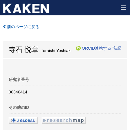
前のページに戻る
寺石 悦章
ORCID連携する
*注記
Teraishi Yoshiaki
研究者番号
00340414
その他のID