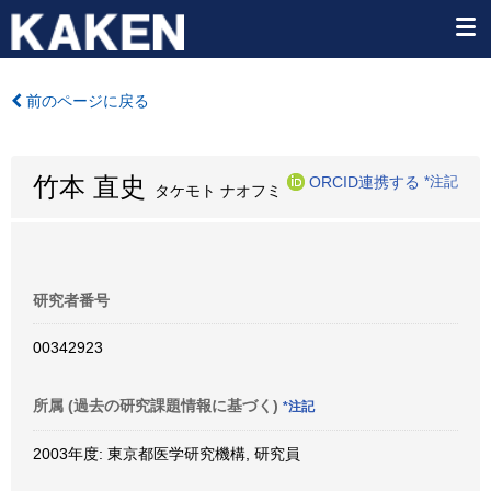
前のページに戻る
竹本 直史
ORCID連携する
*注記
タケモト ナオフミ
研究者番号
00342923
所属 (過去の研究課題情報に基づく)
*注記
2003年度: 東京都医学研究機構, 研究員