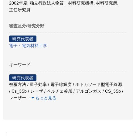
2002年度: 独立行政法人物質・材料研究機構, 材料研究所,
主任研究員
審査区分/研究分野
研究代表者
電子・電気材料工学
キーワード
研究代表者
被覆方法 / 量子効率 / 電子線輝度 / ホトカソード型電子線源
/ Cs_3Sb / レーザ / ペルチェ冷却 / アルゴンガス / CS_3Sb /
レーザー
…
もっと見る