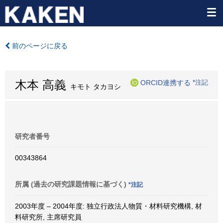
前のページに戻る
木本 高義
ORCID連携する
*注記
キモト タカヨシ
研究者番号
00343864
所属 (過去の研究課題情報に基づく)
*注記
2003年度 – 2004年度: 独立行政法人物質・材料研究機構, 材
料研究所, 主席研究員