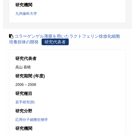
研究機関
九州歯科大学
コラーゲンゲル薄膜を用いたラクトフェリン徐放化細胞
培養担体の開発
研究代表者
研究代表者
高山 喜晴
研究期間 (年度)
2006 – 2008
研究種目
若手研究(B)
研究分野
応用分子細胞生物学
研究機関