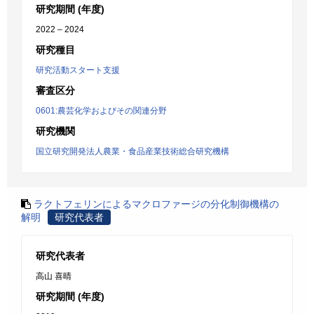
研究期間 (年度)
2022 – 2024
研究種目
研究活動スタート支援
審査区分
0601:農芸化学およびその関連分野
研究機関
国立研究開発法人農業・食品産業技術総合研究機構
ラクトフェリンによるマクロファージの分化制御機構の
解明
研究代表者
研究代表者
高山 喜晴
研究期間 (年度)