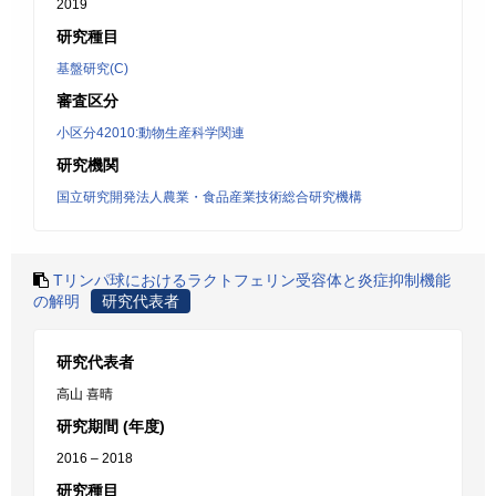
2019
研究種目
基盤研究(C)
審査区分
小区分42010:動物生産科学関連
研究機関
国立研究開発法人農業・食品産業技術総合研究機構
Tリンパ球におけるラクトフェリン受容体と炎症抑制機能
の解明
研究代表者
研究代表者
高山 喜晴
研究期間 (年度)
2016 – 2018
研究種目