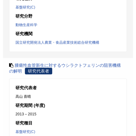
基盤研究(C)
研究分野
動物生産科学
研究機関
国立研究開発法人農業・食品産業技術総合研究機構
腫瘍性血管新生に対するウシラクトフェリンの阻害機構
の解明
研究代表者
研究代表者
高山 喜晴
研究期間 (年度)
2013 – 2015
研究種目
基盤研究(C)