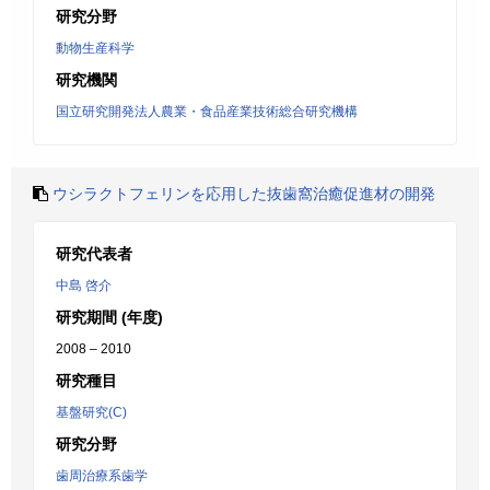
研究分野
動物生産科学
研究機関
国立研究開発法人農業・食品産業技術総合研究機構
ウシラクトフェリンを応用した抜歯窩治癒促進材の開発
研究代表者
中島 啓介
研究期間 (年度)
2008 – 2010
研究種目
基盤研究(C)
研究分野
歯周治療系歯学